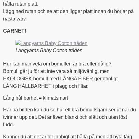
hålla rutan platt.
Lägg ned rutan och se att den ligger platt innan du börjar på
nästa varv.
GARNET!
Langyarns Baby Cotton tråden
Hur kan man veta om bomullen är bra eller dålig?
Bomull går ju för att inte vara så miljövänlig, men
EKOLOGISK bomull med LÅNGA FIBER ger otroligt
LÅNG HÅLLBARHET i plagg och filtar.
Lång hållbarhet = klimatsmart
Här på bilden kan du se hur ett bra bomullsgarn ser ut när du
tvinnar upp det. Det är även blankt och slätt och utan löst
ludd.
Känner du att det är för jobbigt att hålla på med att byta färg