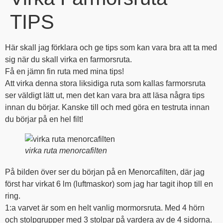
TIPS
Här skall jag förklara och ge tips som kan vara bra att ta med
sig när du skall virka en farmorsruta.
Få en jämn fin ruta med mina tips!
Att virka denna stora liksidiga ruta som kallas farmorsruta
ser väldigt lätt ut, men det kan vara bra att läsa några tips
innan du börjar. Kanske till och med göra en testruta innan
du börjar på en hel filt!
virka ruta menorcafilten
På bilden över ser du början på en Menorcafilten, där jag
först har virkat 6 lm (luftmaskor) som jag har tagit ihop till en
ring.
1:a varvet är som en helt vanlig mormorsruta. Med 4 hörn
och stolpgrupper med 3 stolpar på vardera av de 4 sidorna.