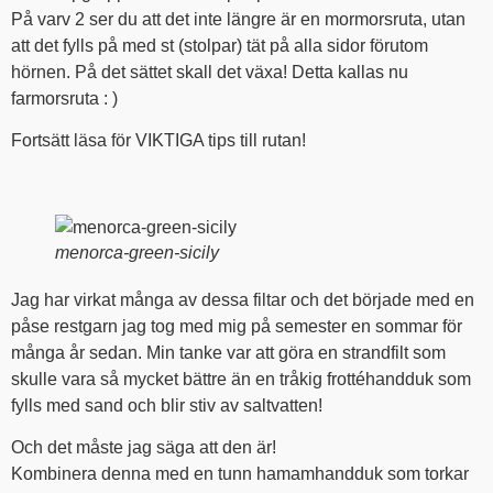
På varv 2 ser du att det inte längre är en mormorsruta, utan
att det fylls på med st (stolpar) tät på alla sidor förutom
hörnen. På det sättet skall det växa! Detta kallas nu
farmorsruta : )
Fortsätt läsa för VIKTIGA tips till rutan!
menorca-green-sicily
Jag har virkat många av dessa filtar och det började med en
påse restgarn jag tog med mig på semester en sommar för
många år sedan. Min tanke var att göra en strandfilt som
skulle vara så mycket bättre än en tråkig frottéhandduk som
fylls med sand och blir stiv av saltvatten!
Och det måste jag säga att den är!
Kombinera denna med en tunn hamamhandduk som torkar