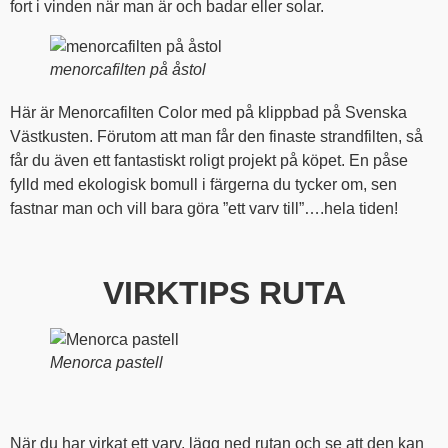
fort i vinden när man är och badar eller solar.
menorcafilten på åstol
Här är Menorcafilten Color med på klippbad på Svenska
Västkusten. Förutom att man får den finaste strandfilten, så
får du även ett fantastiskt roligt projekt på köpet. En påse
fylld med ekologisk bomull i färgerna du tycker om, sen
fastnar man och vill bara göra ”ett varv till”….hela tiden!
VIRKTIPS RUTA
Menorca pastell
När du har virkat ett varv, lägg ned rutan och se att den kan