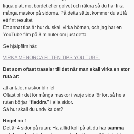
ligga platt mot bordet eller golvet och räkna så du har lika
många maskor på sidorna. På detta sättet kommer du att få
ett fint resultat.
Ett annat tips är hur du skall virka hörnen, och jag har en
YouTube film på 8 minuter om just detta
Se hjälpfilm här:
VIRKA MENORCA FILTEN TIPS YOU TUBE
Det som oftast trasslar till det när man skall virka en stor
ruta är:
att antalet maskor blir fel.
Oftast blir det för många maskor i varje sida för fort så hela
rutan börjar
“fladdra”
i alla sidor.
Så hur skall du undvika det?
Regel no 1
Det är 4 sidor på rutan: Ha alltid koll på att du har
samma