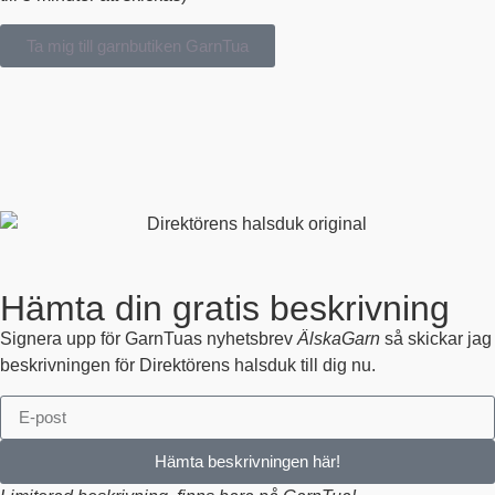
Ta mig till garnbutiken GarnTua
Hämta din gratis beskrivning
Signera upp för GarnTuas nyhetsbrev
ÄlskaGarn
så skickar jag
beskrivningen för Direktörens halsduk till dig nu.
Hämta beskrivningen här!