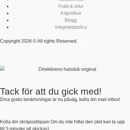
Frakt & retur
Köpvillkor
Blogg
integritetspolicy
Copyright 2026 © All rights Reserved.
Wordpress
Woocommerce Webbutik Skapad Av Webbyrå Interwebsite
Tack för att du gick med!
Dina gratis beskrivningar är nu påväg, kolla din mail inbox!
Kolla din skräpost/spam Om du inte hittar den (det kan ta upp
till 5 minuter att skickas)