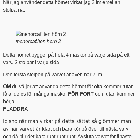
När jag använder detta hörnet virkar jag 2 lm emellan
stolparna.
menorcafilten hörn 2
Detta hörnet bygger på hela 4 maskor på varje sida på ett
varv. 2 stolpar i varje sida
Den första stolpen på varvet är även här 2 lm.
OM
du väljer att använda detta hörnet för ofta kommer rutan
få alldeles för många maskor
FÖR FORT
och rutan kommer
börja
FLADDRA
Ibland när man virkar på detta sättet så glömmer man
av när varvet är
klart och bara kör på över till nästa varv
och då blir det bara runt-runt-runt. Avsluta varvet för finaste