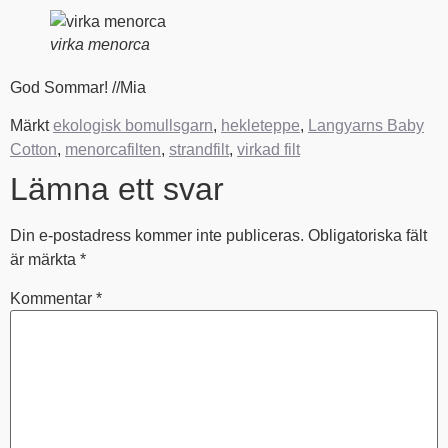
virka menorca
God Sommar! //Mia
Märkt
ekologisk bomullsgarn
,
hekleteppe
,
Langyarns Baby
Cotton
,
menorcafilten
,
strandfilt
,
virkad filt
Lämna ett svar
Din e-postadress kommer inte publiceras.
Obligatoriska fält
är märkta
*
Kommentar
*