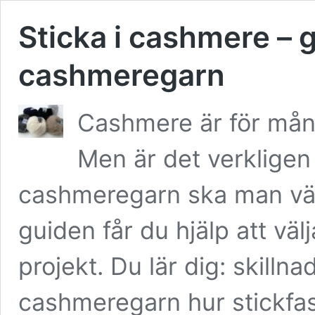
Sticka i cashmere – gui
cashmeregarn
Cashmere är för mång
Men är det verkligen
cashmeregarn ska man välja 
guiden får du hjälp att väl
projekt. Du lär dig: skilln
cashmeregarn hur stickfas