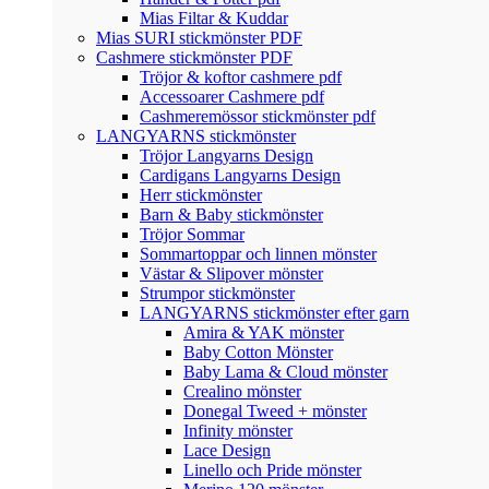
Mias Filtar & Kuddar
Mias SURI stickmönster PDF
Cashmere stickmönster PDF
Tröjor & koftor cashmere pdf
Accessoarer Cashmere pdf
Cashmeremössor stickmönster pdf
LANGYARNS stickmönster
Tröjor Langyarns Design
Cardigans Langyarns Design
Herr stickmönster
Barn & Baby stickmönster
Tröjor Sommar
Sommartoppar och linnen mönster
Västar & Slipover mönster
Strumpor stickmönster
LANGYARNS stickmönster efter garn
Amira & YAK mönster
Baby Cotton Mönster
Baby Lama & Cloud mönster
Crealino mönster
Donegal Tweed + mönster
Infinity mönster
Lace Design
Linello och Pride mönster