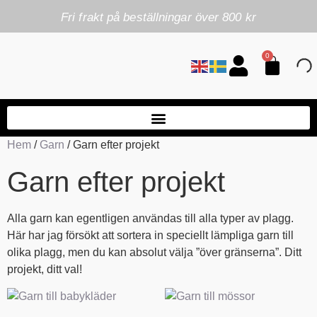
Fri frakt på beställningar över 800 kr
0
Hem
/
Garn
/ Garn efter projekt
Garn efter projekt
Alla garn kan egentligen användas till alla typer av plagg.
Här har jag försökt att sortera in speciellt lämpliga garn till
olika plagg, men du kan absolut välja ”över gränserna”. Ditt
projekt, ditt val!