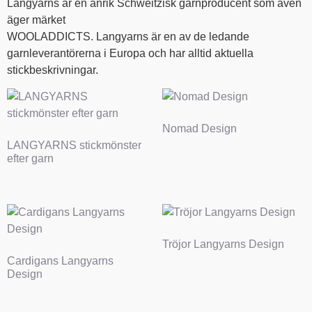
Langyarns är en anrik Schweitzisk garnproducent som även
äger märket
WOOLADDICTS. Langyarns är en av de ledande
garnleverantörerna i Europa och har alltid aktuella
stickbeskrivningar.
Nomad Design
LANGYARNS stickmönster
efter garn
Tröjor Langyarns Design
Cardigans Langyarns
Design