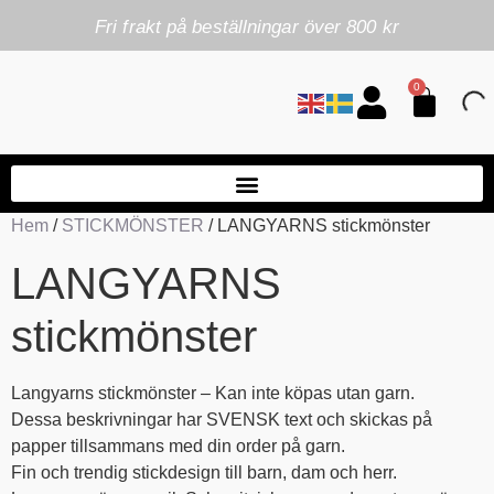
Fri frakt på beställningar över 800 kr
0
Hem
/
STICKMÖNSTER
/ LANGYARNS stickmönster
LANGYARNS
stickmönster
Langyarns stickmönster – Kan inte köpas utan garn.
Dessa beskrivningar har SVENSK text och skickas på
papper tillsammans med din order på garn.
Fin och trendig stickdesign till barn, dam och herr.