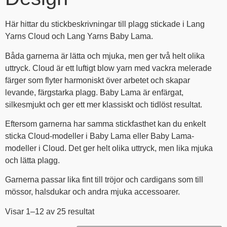
Här hittar du stickbeskrivningar till plagg stickade i Lang
Yarns Cloud och Lang Yarns Baby Lama.
Båda garnerna är lätta och mjuka, men ger två helt olika
uttryck. Cloud är ett luftigt blow yarn med vackra melerade
färger som flyter harmoniskt över arbetet och skapar
levande, färgstarka plagg. Baby Lama är enfärgat,
silkesmjukt och ger ett mer klassiskt och tidlöst resultat.
Eftersom garnerna har samma stickfasthet kan du enkelt
sticka Cloud-modeller i Baby Lama eller Baby Lama-
modeller i Cloud. Det ger helt olika uttryck, men lika mjuka
och lätta plagg.
Garnerna passar lika fint till tröjor och cardigans som till
mössor, halsdukar och andra mjuka accessoarer.
Visar 1–12 av 25 resultat