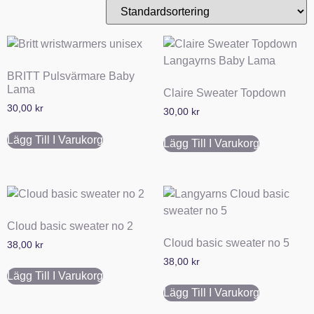
BRITT Pulsvärmare Baby
Lama
Claire Sweater Topdown
30,00
kr
30,00
kr
Lägg Till I Varukorg
Lägg Till I Varukorg
Cloud basic sweater no 2
Cloud basic sweater no 5
38,00
kr
38,00
kr
Lägg Till I Varukorg
Lägg Till I Varukorg