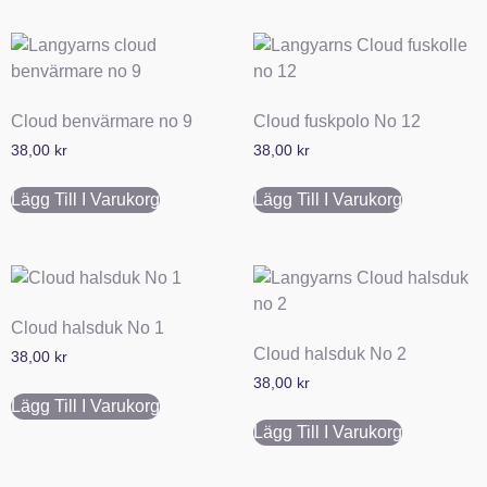
Cloud benvärmare no 9
Cloud fuskpolo No 12
38,00
kr
38,00
kr
Lägg Till I Varukorg
Lägg Till I Varukorg
Cloud halsduk No 1
Cloud halsduk No 2
38,00
kr
38,00
kr
Lägg Till I Varukorg
Lägg Till I Varukorg