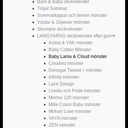
Barn & Baby stickmönster
Tröjor Sommar
Sommartoppar och linnen mönster
Västar & Slipover mönster
Strumpor stickmönster
LANGYARNS stickmönster efter garn
Amira & YAK mönster
Baby Cotton Mönster
Baby Lama & Cloud mönster
Crealino mönster
Donegal Tweed + mönster
Infinity mönster
Lace Design
Linello och Pride mönster
Merino 120 mönster
Mille Colori Baby mönster
Mohair Luxe mönster
VAYA mönster
ZEN mönster