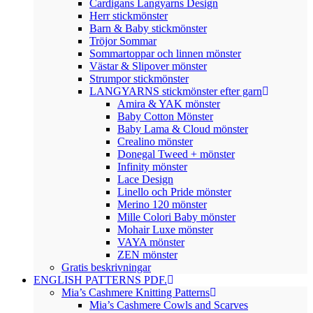
Cardigans Langyarns Design
Herr stickmönster
Barn & Baby stickmönster
Tröjor Sommar
Sommartoppar och linnen mönster
Västar & Slipover mönster
Strumpor stickmönster
LANGYARNS stickmönster efter garn
Amira & YAK mönster
Baby Cotton Mönster
Baby Lama & Cloud mönster
Crealino mönster
Donegal Tweed + mönster
Infinity mönster
Lace Design
Linello och Pride mönster
Merino 120 mönster
Mille Colori Baby mönster
Mohair Luxe mönster
VAYA mönster
ZEN mönster
Gratis beskrivningar
ENGLISH PATTERNS PDF.
Mia’s Cashmere Knitting Patterns
Mia’s Cashmere Cowls and Scarves