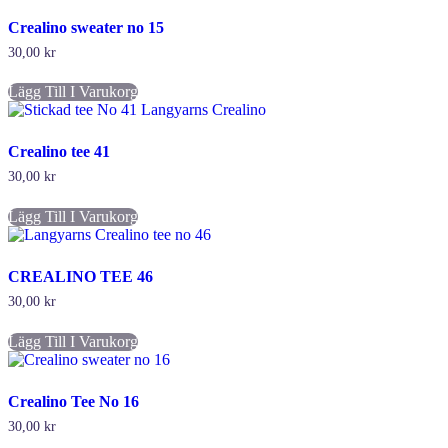
Crealino sweater no 15
30,00
kr
Lägg Till I Varukorg
Crealino tee 41
30,00
kr
Lägg Till I Varukorg
CREALINO TEE 46
30,00
kr
Lägg Till I Varukorg
Crealino Tee No 16
30,00
kr