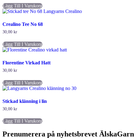
Lägg Till I Varukorg
Crealino Tee No 68
30,00
kr
Lägg Till I Varukorg
Florentine Virkad Hatt
30,00
kr
Lägg Till I Varukorg
Stickad klänning i lin
30,00
kr
Lägg Till I Varukorg
Prenumerera på nyhetsbrevet ÄlskaGarn