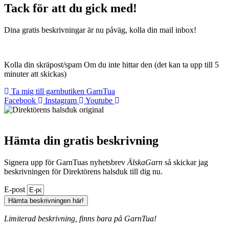
Tack för att du gick med!
Dina gratis beskrivningar är nu påväg, kolla din mail inbox!
Kolla din skräpost/spam Om du inte hittar den (det kan ta upp till 5
minuter att skickas)
Ta mig till garnbutiken GarnTua
Facebook
Instagram
Youtube
Hämta din gratis beskrivning
Signera upp för GarnTuas nyhetsbrev
ÄlskaGarn
så skickar jag
beskrivningen för Direktörens halsduk till dig nu.
E-post
Hämta beskrivningen här!
Limiterad beskrivning, finns bara på GarnTua!