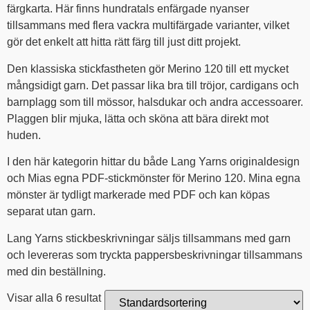
färgkarta. Här finns hundratals enfärgade nyanser
tillsammans med flera vackra multifärgade varianter, vilket
gör det enkelt att hitta rätt färg till just ditt projekt.
Den klassiska stickfastheten gör Merino 120 till ett mycket
mångsidigt garn. Det passar lika bra till tröjor, cardigans och
barnplagg som till mössor, halsdukar och andra accessoarer.
Plaggen blir mjuka, lätta och sköna att bära direkt mot
huden.
I den här kategorin hittar du både Lang Yarns originaldesign
och Mias egna PDF-stickmönster för Merino 120. Mina egna
mönster är tydligt markerade med PDF och kan köpas
separat utan garn.
Lang Yarns stickbeskrivningar säljs tillsammans med garn
och levereras som tryckta pappersbeskrivningar tillsammans
med din beställning.
Visar alla 6 resultat