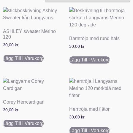
ASHLEY sweater Merino
120
Barntröja med rund hals
30,00
kr
30,00
kr
Lägg Till I Varukorg
Lägg Till I Varukorg
Corey Herrcardigan
Herrtröja med flätor
30,00
kr
30,00
kr
Lägg Till I Varukorg
Lägg Till I Varukorg