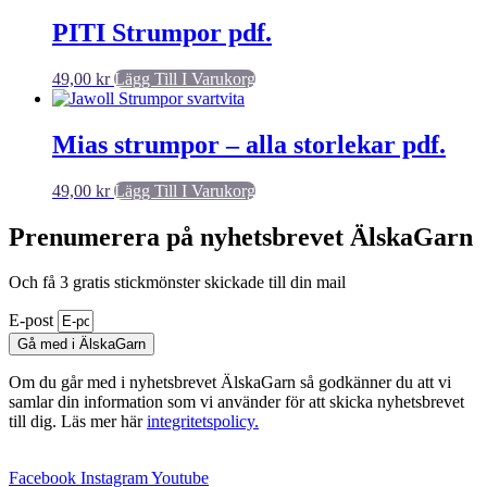
PITI Strumpor pdf.
49,00
kr
Lägg Till I Varukorg
Mias strumpor – alla storlekar pdf.
49,00
kr
Lägg Till I Varukorg
Prenumerera på nyhetsbrevet ÄlskaGarn
Och få 3 gratis stickmönster skickade till din mail
E-post
Gå med i ÄlskaGarn
Om du går med i nyhetsbrevet ÄlskaGarn så godkänner du att vi
samlar din information som vi använder för att skicka nyhetsbrevet
till dig. Läs mer här
integritetspolicy.
Facebook
Instagram
Youtube