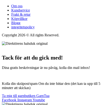
Om oss
Kundservice
Frakt & retur
Köpvillkor
Blogg
integritetspolicy
Copyright 2026 © All rights Reserved.
Wordpress Woocommerce
Webbutik Skapad Av Webbyrå Interwebsite
Tack för att du gick med!
Dina gratis beskrivningar är nu påväg, kolla din mail inbox!
Kolla din skräpost/spam Om du inte hittar den (det kan ta upp till 5
minuter att skickas)
Ta mig till garnbutiken GarnTua
Facebook
Instagram
Youtube