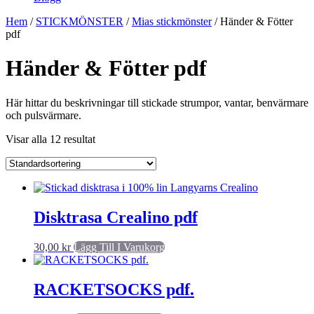
Hem
/
STICKMÖNSTER
/
Mias stickmönster
/ Händer & Fötter
pdf
Händer & Fötter pdf
Här hittar du beskrivningar till stickade strumpor, vantar, benvärmare
och pulsvärmare.
Visar alla 12 resultat
Disktrasa Crealino pdf
30,00
kr
Lägg Till I Varukorg
RACKETSOCKS pdf.