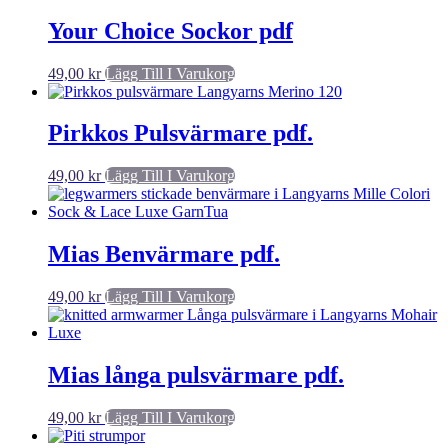
Your Choice Sockor pdf
49,00
kr
Lägg Till I Varukorg
Pirkkos Pulsvärmare pdf.
49,00
kr
Lägg Till I Varukorg
Mias Benvärmare pdf.
49,00
kr
Lägg Till I Varukorg
Mias långa pulsvärmare pdf.
49,00
kr
Lägg Till I Varukorg