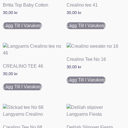
Britta Top Baby Cotton
Crealino tee 41
30,00
kr
30,00
kr
Lägg Till I Varukorg
Lägg Till I Varukorg
Crealino Tee No 16
CREALINO TEE 46
30,00
kr
30,00
kr
Lägg Till I Varukorg
Lägg Till I Varukorg
Crealino Tee No 68
Delilah Slipover Fiesta