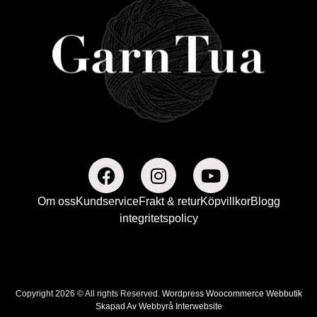
Om oss
Kundservice
Frakt & retur
Köpvillkor
Blogg
integritetspolicy
Copyright 2026 © All rights Reserved.
Wordpress Woocommerce Webbutik
Skapad Av Webbyrå Interwebsite