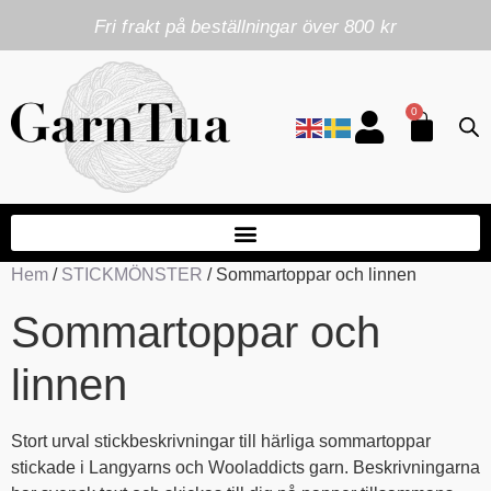
Fri frakt på beställningar över 800 kr
0
Hem
/
STICKMÖNSTER
/ Sommartoppar och linnen
Sommartoppar och
linnen
Stort urval stickbeskrivningar till härliga sommartoppar
stickade i Langyarns och Wooladdicts garn. Beskrivningarna