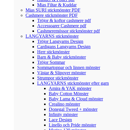
Mias Filtar & Kuddar
Mias SURI stickmönster PDF
Cashmere stickmönster PDF
Tröjor & koftor cashmere pdf
Accessoarer Cashmere pdf
Cashmeremössor stickmönster pdf
LANGYARNS stickmönster
Tröjor Langyarns Design
Cardigans Langyarns Design
Herr stickmönster
Barn & Baby stickmönster
Tröjor Sommar
Sommartoppar och linnen mönster
Västar & Slipover mönster
Strumpor stickmönster
LANGYARNS stickmönster efter garn
Amira & YAK mönster
Baby Cotton Mönster
Baby Lama & Cloud mönster
Crealino mönster
Donegal Tweed + mönster
Infinity mönster
Lace Design
Linello och Pride mönster