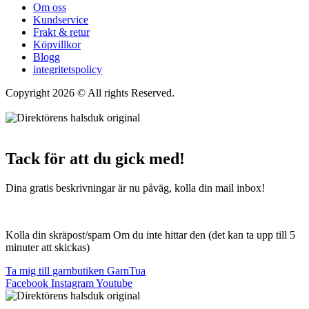
Om oss
Kundservice
Frakt & retur
Köpvillkor
Blogg
integritetspolicy
Copyright 2026 © All rights Reserved.
Wordpress Woocommerce
Webbutik Skapad Av Webbyrå Interwebsite
Tack för att du gick med!
Dina gratis beskrivningar är nu påväg, kolla din mail inbox!
Kolla din skräpost/spam Om du inte hittar den (det kan ta upp till 5
minuter att skickas)
Ta mig till garnbutiken GarnTua
Facebook
Instagram
Youtube