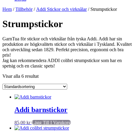
Hem
/
Tillbehör
/
Addi Stickor och virknålar
/ Strumpstickor
Strumpstickor
GarnTua för stickor och virknålar från tyska Addi. Addi har sin
produktion av högkvalitets stickor och virknålar i Tyskland. Kvalitet
och utveckling sedan 1829. Perfekt precision, ergonomi och bra
pris!
Jag kan rekommendera ADDI colibri strumpstickor som har en
spetsig och en classic spets!
Visar alla 6 resultat
Addi barnstickor
85,00
kr
Lägg Till I Varukorg