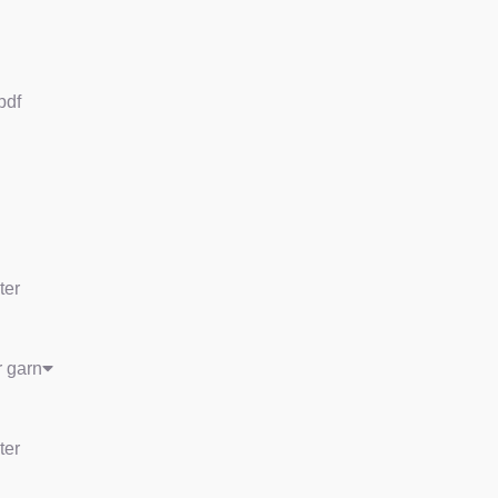
pdf
ter
 garn
ter