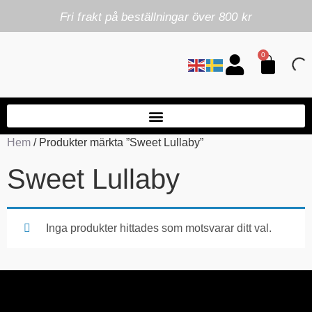
Fri frakt på beställningar över 800 kr
0
Hem
/ Produkter märkta ”Sweet Lullaby”
Sweet Lullaby
Inga produkter hittades som motsvarar ditt val.