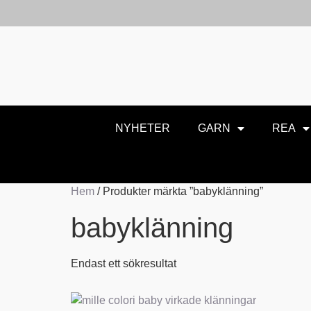
NYHETER
GARN
REA
Hem
/ Produkter märkta ”babyklänning”
babyklänning
Endast ett sökresultat