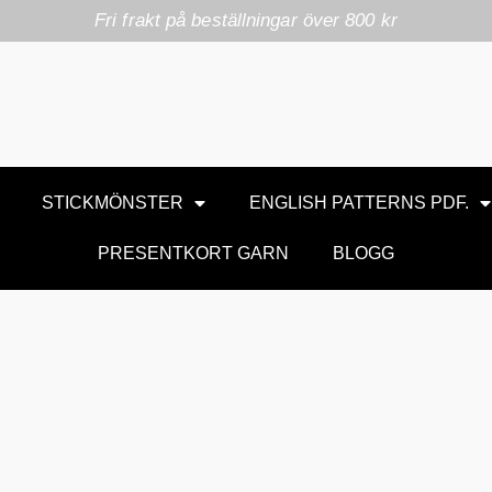
Fri frakt på beställningar över 800 kr
STICKMÖNSTER
ENGLISH PATTERNS PDF.
PRESENTKORT GARN
BLOGG