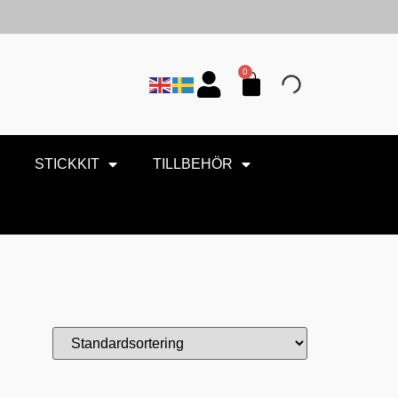
0
STICKKIT
TILLBEHÖR