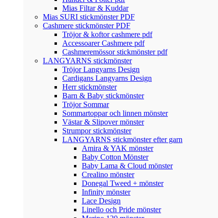
Mias Filtar & Kuddar
Mias SURI stickmönster PDF
Cashmere stickmönster PDF
Tröjor & koftor cashmere pdf
Accessoarer Cashmere pdf
Cashmeremössor stickmönster pdf
LANGYARNS stickmönster
Tröjor Langyarns Design
Cardigans Langyarns Design
Herr stickmönster
Barn & Baby stickmönster
Tröjor Sommar
Sommartoppar och linnen mönster
Västar & Slipover mönster
Strumpor stickmönster
LANGYARNS stickmönster efter garn
Amira & YAK mönster
Baby Cotton Mönster
Baby Lama & Cloud mönster
Crealino mönster
Donegal Tweed + mönster
Infinity mönster
Lace Design
Linello och Pride mönster