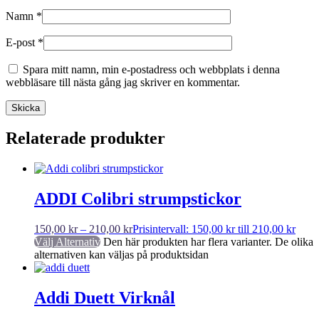
Namn
*
E-post
*
Spara mitt namn, min e-postadress och webbplats i denna
webbläsare till nästa gång jag skriver en kommentar.
Relaterade produkter
ADDI Colibri strumpstickor
150,00
kr
–
210,00
kr
Prisintervall: 150,00 kr till 210,00 kr
Välj Alternativ
Den här produkten har flera varianter. De olika
alternativen kan väljas på produktsidan
Addi Duett Virknål