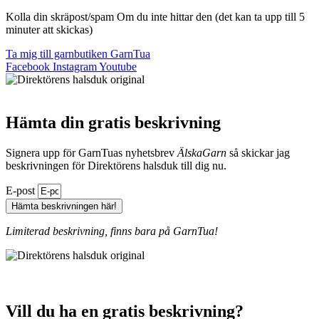
Kolla din skräpost/spam Om du inte hittar den (det kan ta upp till 5
minuter att skickas)
Ta mig till garnbutiken GarnTua
Facebook
Instagram
Youtube
Hämta din gratis beskrivning
Signera upp för GarnTuas nyhetsbrev
ÄlskaGarn
så skickar jag
beskrivningen för Direktörens halsduk till dig nu.
E-post
Hämta beskrivningen här!
Limiterad beskrivning, finns bara på GarnTua!
Vill du ha en gratis beskrivning?