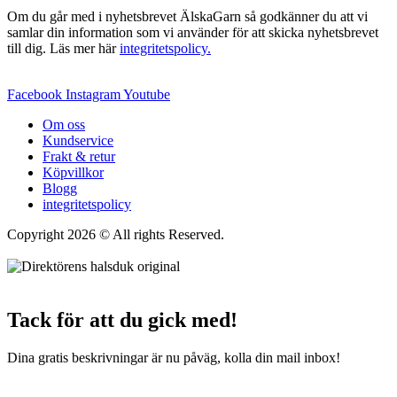
Om du går med i nyhetsbrevet ÄlskaGarn så godkänner du att vi
samlar din information som vi använder för att skicka nyhetsbrevet
till dig. Läs mer här
integritetspolicy.
Facebook
Instagram
Youtube
Om oss
Kundservice
Frakt & retur
Köpvillkor
Blogg
integritetspolicy
Copyright 2026 © All rights Reserved.
Wordpress Woocommerce
Webbutik Skapad Av Webbyrå Interwebsite
Tack för att du gick med!
Dina gratis beskrivningar är nu påväg, kolla din mail inbox!