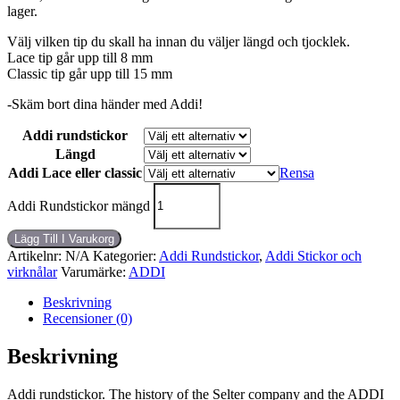
lager.
Välj vilken tip du skall ha innan du väljer längd och tjocklek.
Lace tip går upp till 8 mm
Classic tip går upp till 15 mm
-Skäm bort dina händer med Addi!
Addi rundstickor
Längd
Addi Lace eller classic
Rensa
Addi Rundstickor mängd
Lägg Till I Varukorg
Artikelnr:
N/A
Kategorier:
Addi Rundstickor
,
Addi Stickor och
virknålar
Varumärke:
ADDI
Beskrivning
Recensioner (0)
Beskrivning
Addi rundstickor. The history of the Selter company and the ADDI