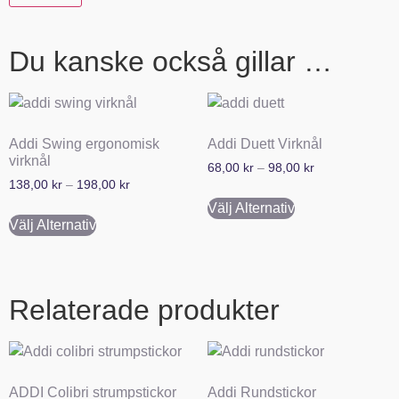
Du kanske också gillar …
Addi Swing ergonomisk
Addi Duett Virknål
virknål
68,00
kr
–
98,00
kr
138,00
kr
–
198,00
kr
Välj Alternativ
Välj Alternativ
Relaterade produkter
ADDI Colibri strumpstickor
Addi Rundstickor