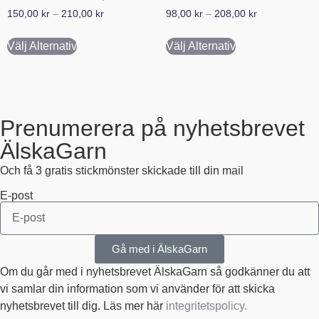
150,00
kr
–
210,00
kr
98,00
kr
–
208,00
kr
Välj Alternativ
Välj Alternativ
Prenumerera på nyhetsbrevet
ÄlskaGarn
Och få 3 gratis stickmönster skickade till din mail
E-post
Gå med i ÄlskaGarn
Om du går med i nyhetsbrevet ÄlskaGarn så godkänner du att
vi samlar din information som vi använder för att skicka
nyhetsbrevet till dig. Läs mer här
integritetspolicy.