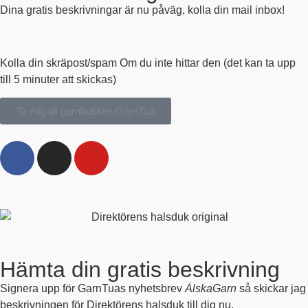
Dina gratis beskrivningar är nu påväg, kolla din mail inbox!
Kolla din skräpost/spam Om du inte hittar den (det kan ta upp
till 5 minuter att skickas)
Ta mig till garnbutiken GarnTua
Hämta din gratis beskrivning
Signera upp för GarnTuas nyhetsbrev
ÄlskaGarn
så skickar jag
beskrivningen för Direktörens halsduk till dig nu.