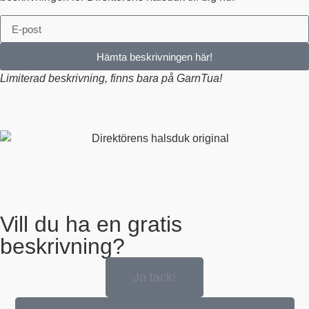
Hämta beskrivningen här!
Limiterad beskrivning, finns bara på GarnTua!
Vill du ha en gratis
beskrivning?
Ja tack!