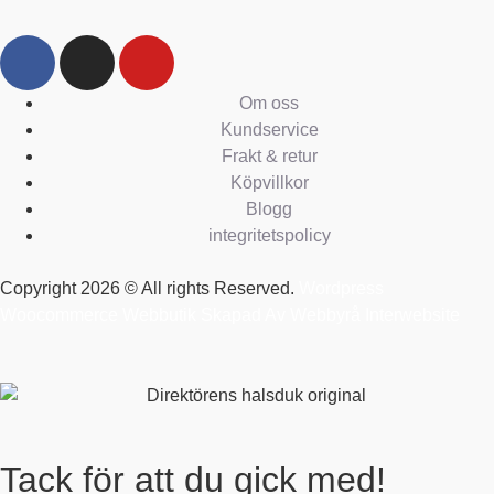
Om oss
Kundservice
Frakt & retur
Köpvillkor
Blogg
integritetspolicy
Copyright 2026 © All rights Reserved.
Wordpress
Woocommerce Webbutik Skapad Av Webbyrå Interwebsite
Tack för att du gick med!