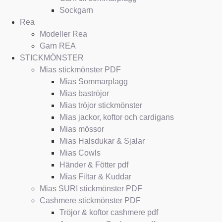
Sockgarn
Rea
Modeller Rea
Garn REA
STICKMÖNSTER
Mias stickmönster PDF
Mias Sommarplagg
Mias baströjor
Mias tröjor stickmönster
Mias jackor, koftor och cardigans
Mias mössor
Mias Halsdukar & Sjalar
Mias Cowls
Händer & Fötter pdf
Mias Filtar & Kuddar
Mias SURI stickmönster PDF
Cashmere stickmönster PDF
Tröjor & koftor cashmere pdf