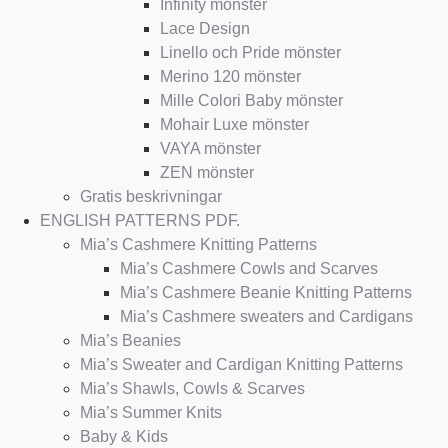
Infinity mönster
Lace Design
Linello och Pride mönster
Merino 120 mönster
Mille Colori Baby mönster
Mohair Luxe mönster
VAYA mönster
ZEN mönster
Gratis beskrivningar
ENGLISH PATTERNS PDF.
Mia’s Cashmere Knitting Patterns
Mia’s Cashmere Cowls and Scarves
Mia’s Cashmere Beanie Knitting Patterns
Mia’s Cashmere sweaters and Cardigans
Mia’s Beanies
Mia’s Sweater and Cardigan Knitting Patterns
Mia’s Shawls, Cowls & Scarves
Mia’s Summer Knits
Baby & Kids