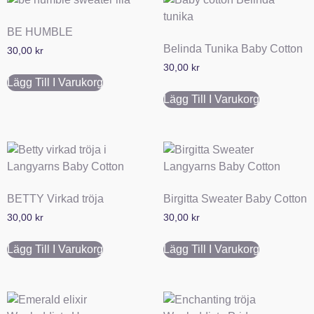
BE HUMBLE
Belinda Tunika Baby Cotton
30,00
kr
30,00
kr
Lägg Till I Varukorg
Lägg Till I Varukorg
BETTY Virkad tröja
Birgitta Sweater Baby Cotton
30,00
kr
30,00
kr
Lägg Till I Varukorg
Lägg Till I Varukorg