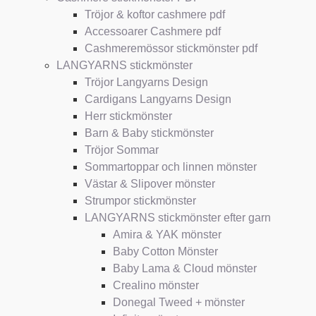
Tröjor & koftor cashmere pdf
Accessoarer Cashmere pdf
Cashmeremössor stickmönster pdf
LANGYARNS stickmönster
Tröjor Langyarns Design
Cardigans Langyarns Design
Herr stickmönster
Barn & Baby stickmönster
Tröjor Sommar
Sommartoppar och linnen mönster
Västar & Slipover mönster
Strumpor stickmönster
LANGYARNS stickmönster efter garn
Amira & YAK mönster
Baby Cotton Mönster
Baby Lama & Cloud mönster
Crealino mönster
Donegal Tweed + mönster