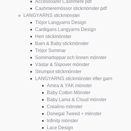
Accessoarer Cashmere pdf
Cashmeremössor stickmönster pdf
LANGYARNS stickmönster
Tröjor Langyarns Design
Cardigans Langyarns Design
Herr stickmönster
Barn & Baby stickmönster
Tröjor Sommar
Sommartoppar och linnen mönster
Västar & Slipover mönster
Strumpor stickmönster
LANGYARNS stickmönster efter garn
Amira & YAK mönster
Baby Cotton Mönster
Baby Lama & Cloud mönster
Crealino mönster
Donegal Tweed + mönster
Infinity mönster
Lace Design