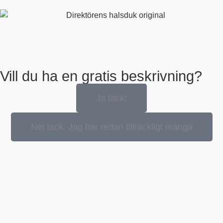
Vill du ha en gratis beskrivning?
Ja tack!
Nej tack, Jag har redan tillräckligt många