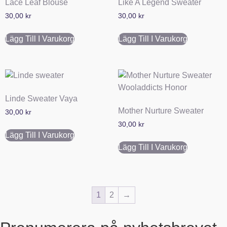
Lace Leaf Blouse
Like A Legend Sweater
30,00
kr
30,00
kr
Lägg Till I Varukorg
Lägg Till I Varukorg
Linde Sweater Vaya
Mother Nurture Sweater
30,00
kr
30,00
kr
Lägg Till I Varukorg
Lägg Till I Varukorg
1
2
→