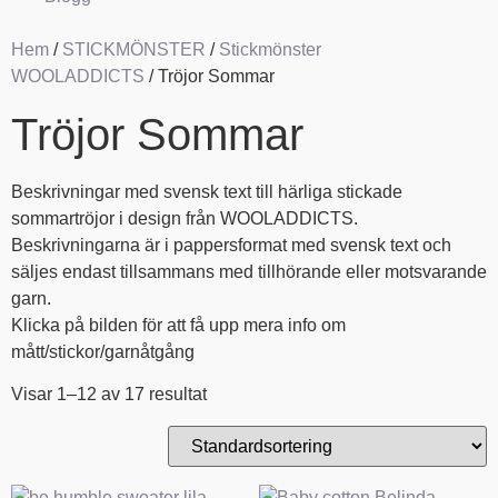
Hem
/
STICKMÖNSTER
/
Stickmönster
WOOLADDICTS
/ Tröjor Sommar
Tröjor Sommar
Beskrivningar med svensk text till härliga stickade
sommartröjor i design från WOOLADDICTS.
Beskrivningarna är i pappersformat med svensk text och
säljes endast tillsammans med tillhörande eller motsvarande
garn.
Klicka på bilden för att få upp mera info om
mått/stickor/garnåtgång
Visar 1–12 av 17 resultat