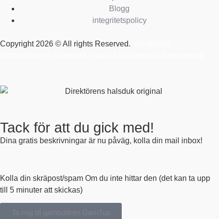
Blogg
integritetspolicy
Copyright 2026 © All rights Reserved.
Wordpress
Woocommerce Webbutik Skapad Av Webbyrå Interwebsite
Tack för att du gick med!
Dina gratis beskrivningar är nu påväg, kolla din mail inbox!
Kolla din skräpost/spam Om du inte hittar den (det kan ta upp
till 5 minuter att skickas)
Ta mig till garnbutiken GarnTua