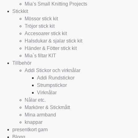
Mia’s Small Knitting Projects
Stickkit
Mössor stick kit
Tröjor stick kit
Accesoarer stick kit
Halsdukar & sjalar stick kit
Händer & Fötter stick kit
Mia`s filtar KIT
Tillbehör
Addi Stickor och virknålar
Addi Rundstickor
Strumpstickor
Virknålar
Nålar etc.
Markörer & Stickmått
Mina armband
knappar
presentkort garn
Blogg