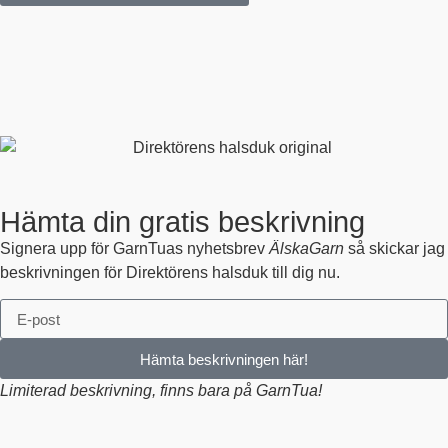
Hämta din gratis beskrivning
Signera upp för GarnTuas nyhetsbrev
ÄlskaGarn
så skickar jag
beskrivningen för Direktörens halsduk till dig nu.
Hämta beskrivningen här!
Limiterad beskrivning, finns bara på GarnTua!