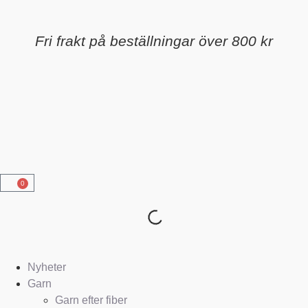
Fri frakt på beställningar över 800 kr
0
Nyheter
Garn
Garn efter fiber