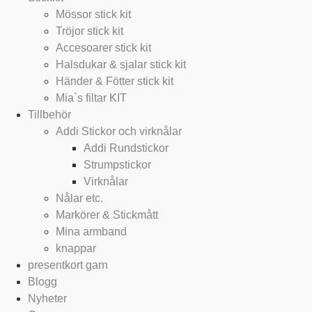
Mössor stick kit
Tröjor stick kit
Accesoarer stick kit
Halsdukar & sjalar stick kit
Händer & Fötter stick kit
Mia`s filtar KIT
Tillbehör
Addi Stickor och virknålar
Addi Rundstickor
Strumpstickor
Virknålar
Nålar etc.
Markörer & Stickmått
Mina armband
knappar
presentkort garn
Blogg
Nyheter