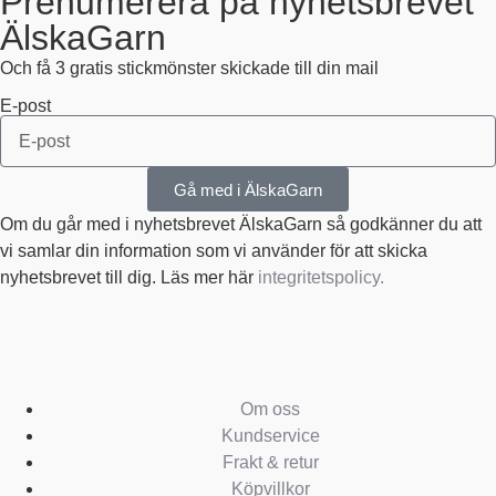
Prenumerera på nyhetsbrevet
ÄlskaGarn
Och få 3 gratis stickmönster skickade till din mail
E-post
Gå med i ÄlskaGarn
Om du går med i nyhetsbrevet ÄlskaGarn så godkänner du att
vi samlar din information som vi använder för att skicka
nyhetsbrevet till dig. Läs mer här
integritetspolicy.
Om oss
Kundservice
Frakt & retur
Köpvillkor