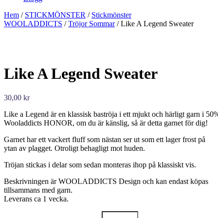
Hem
/
STICKMÖNSTER
/
Stickmönster
WOOLADDICTS
/
Tröjor Sommar
/ Like A Legend Sweater
Like A Legend Sweater
30,00
kr
Like a Legend är en klassisk baströja i ett mjukt och härligt garn i 
Wooladdicts HONOR, om du är känslig, så är detta garnet för dig!
Garnet har ett vackert fluff som nästan ser ut som ett lager frost på
ytan av plagget. Otroligt behagligt mot huden.
Tröjan stickas i delar som sedan monteras ihop på klassiskt vis.
Beskrivningen är WOOLADDICTS Design och kan endast köpas
tillsammans med garn.
Leverans ca 1 vecka.