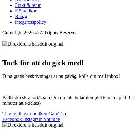
Frakt & retur
Köpvillkor
Blogg
integritetspolicy
Copyright 2026 © All rights Reserved.
Wordpress Woocommerce
Webbutik Skapad Av Webbyrå Interwebsite
Tack för att du gick med!
Dina gratis beskrivningar är nu påväg, kolla din mail inbox!
Kolla din skräpost/spam Om du inte hittar den (det kan ta upp till 5
minuter att skickas)
Ta mig till garnbutiken GarnTua
Facebook
Instagram
Youtube