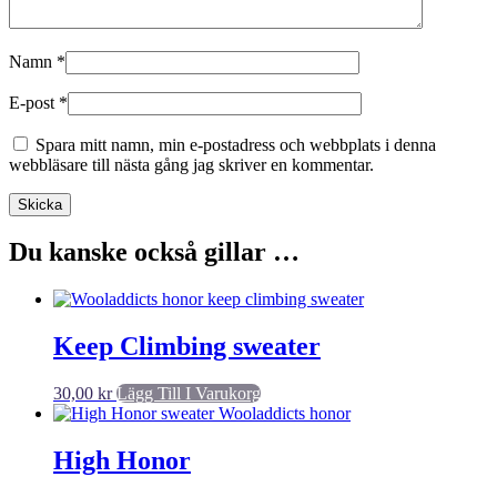
Namn
*
E-post
*
Spara mitt namn, min e-postadress och webbplats i denna
webbläsare till nästa gång jag skriver en kommentar.
Du kanske också gillar …
Keep Climbing sweater
30,00
kr
Lägg Till I Varukorg
High Honor