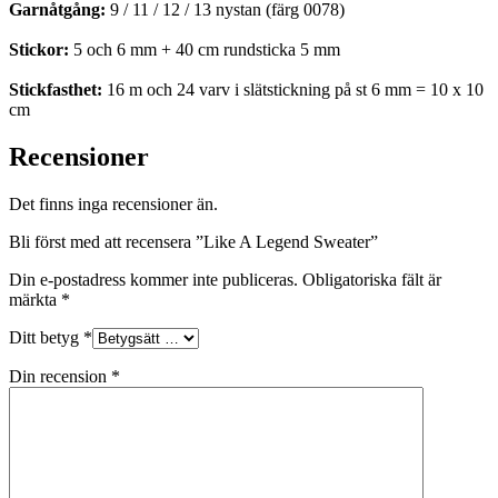
Garnåtgång:
9 / 11 / 12 / 13 nystan (färg 0078)
Stickor:
5 och 6 mm + 40 cm rundsticka 5 mm
Stickfasthet:
16 m och 24 varv i slätstickning på st 6 mm = 10 x 10
cm
Recensioner
Det finns inga recensioner än.
Bli först med att recensera ”Like A Legend Sweater”
Din e-postadress kommer inte publiceras.
Obligatoriska fält är
märkta
*
Ditt betyg
*
Din recension
*