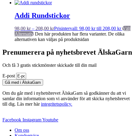
Addi Rundstickor
98,00
kr
–
208,00
kr
Prisintervall: 98,00 kr till 208,00 kr
Välj
Alternativ
Den här produkten har flera varianter. De olika
alternativen kan väljas på produktsidan
Prenumerera på nyhetsbrevet ÄlskaGarn
Och få 3 gratis stickmönster skickade till din mail
E-post
Gå med i ÄlskaGarn
Om du går med i nyhetsbrevet ÄlskaGarn så godkänner du att vi
samlar din information som vi använder för att skicka nyhetsbrevet
till dig. Läs mer här
integritetspolicy.
Facebook
Instagram
Youtube
Om oss
Kundservice