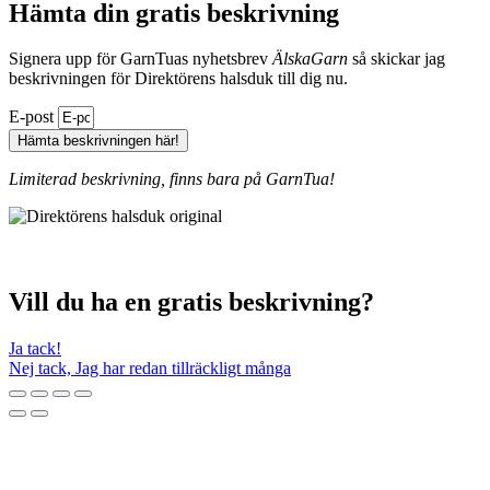
Hämta din gratis beskrivning
Signera upp för GarnTuas nyhetsbrev
ÄlskaGarn
så skickar jag
beskrivningen för Direktörens halsduk till dig nu.
E-post
Hämta beskrivningen här!
Limiterad beskrivning, finns bara på GarnTua!
Vill du ha en gratis beskrivning?
Ja tack!
Nej tack, Jag har redan tillräckligt många