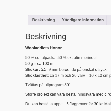
Beskrivning
Ytterligare information
Beskrivning
Wooladdicts Honor
50 % surialpacka, 50 % extrafin merinoull
50 g = ca 100 m
Stickor:
5,5–9 mm beroende på önskat uttryck
Stickfasthet:
ca 17 m och 26 varv = 10 x 10 cm p
Tvättas på ullprogram 30°.
Större projekt kan vara beställningsvara med cirk
Du kan beställa upp till 5 färgprover för 30 kr. Mai