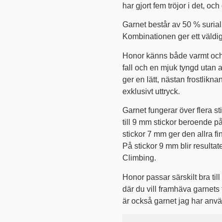
har gjort fem tröjor i det, oc
Garnet består av 50 % surial
Kombinationen ger ett väldig
Honor känns både varmt och 
fall och en mjuk tyngd utan a
ger en lätt, nästan frostlikn
exklusivt uttryck.
Garnet fungerar över flera st
till 9 mm stickor beroende på v
stickor 7 mm ger den allra fi
På stickor 9 mm blir resultate
Climbing.
Honor passar särskilt bra til
där du vill framhäva garnets 
är också garnet jag har använ