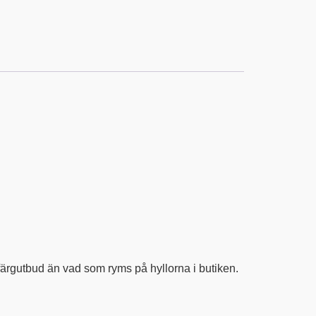
 färgutbud än vad som ryms på hyllorna i butiken.