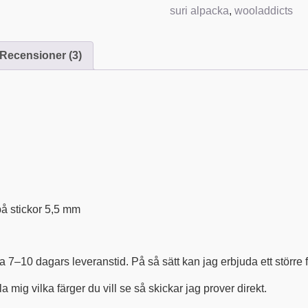
suri alpacka
,
wooladdicts
Recensioner (3)
å stickor 5,5 mm
a 7–10 dagars leveranstid. På så sätt kan jag erbjuda ett större
la mig vilka färger du vill se så skickar jag prover direkt.