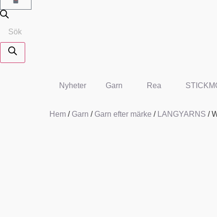
Nyheter
Garn
Rea
STICKM
Hem
/
Garn
/
Garn efter märke
/
LANGYARNS
/ 