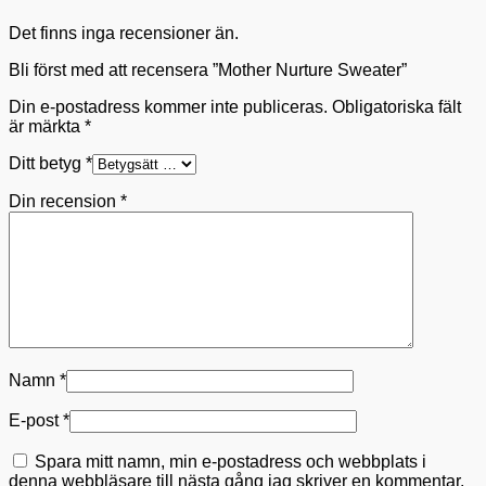
Det finns inga recensioner än.
Bli först med att recensera ”Mother Nurture Sweater”
Din e-postadress kommer inte publiceras.
Obligatoriska fält
är märkta
*
Ditt betyg
*
Din recension
*
Namn
*
E-post
*
Spara mitt namn, min e-postadress och webbplats i
denna webbläsare till nästa gång jag skriver en kommentar.