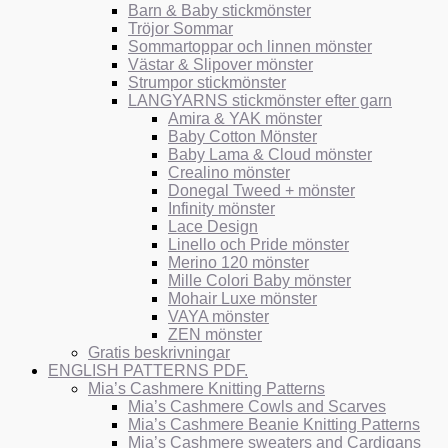
Barn & Baby stickmönster
Tröjor Sommar
Sommartoppar och linnen mönster
Västar & Slipover mönster
Strumpor stickmönster
LANGYARNS stickmönster efter garn
Amira & YAK mönster
Baby Cotton Mönster
Baby Lama & Cloud mönster
Crealino mönster
Donegal Tweed + mönster
Infinity mönster
Lace Design
Linello och Pride mönster
Merino 120 mönster
Mille Colori Baby mönster
Mohair Luxe mönster
VAYA mönster
ZEN mönster
Gratis beskrivningar
ENGLISH PATTERNS PDF.
Mia’s Cashmere Knitting Patterns
Mia’s Cashmere Cowls and Scarves
Mia’s Cashmere Beanie Knitting Patterns
Mia’s Cashmere sweaters and Cardigans