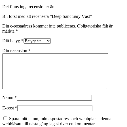
Det finns inga recensioner än.
Bli först med att recensera ”Deep Sanctuary Väst”
Din e-postadress kommer inte publiceras.
Obligatoriska fält är
märkta
*
Ditt betyg
*
Din recension
*
Namn
*
E-post
*
Spara mitt namn, min e-postadress och webbplats i denna
webbläsare till nästa gång jag skriver en kommentar.