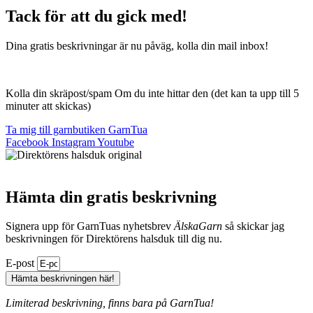
Tack för att du gick med!
Dina gratis beskrivningar är nu påväg, kolla din mail inbox!
Kolla din skräpost/spam Om du inte hittar den (det kan ta upp till 5
minuter att skickas)
Ta mig till garnbutiken GarnTua
Facebook
Instagram
Youtube
Hämta din gratis beskrivning
Signera upp för GarnTuas nyhetsbrev
ÄlskaGarn
så skickar jag
beskrivningen för Direktörens halsduk till dig nu.
E-post
Hämta beskrivningen här!
Limiterad beskrivning, finns bara på GarnTua!