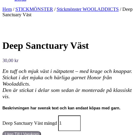
Hem
/
STICKMÖNSTER
/
Stickmönster WOOLADDICTS
/ Deep
Sanctuary Väst
Deep Sanctuary Väst
30,00
kr
En tuff och mjuk väst i nätpatent – med krage och knappar.
Stickat i det mjuka och härliga garnet Honor från
Wooladdicts.
Den är stickat i delar som sedan är monterade på klassiskt
vis.
Beskrivningen har svensk text och kan endast köpas med garn.
Deep Sanctuary Väst mängd
Lägg Till I Varukorg