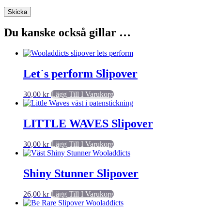
Du kanske också gillar …
Let`s perform Slipover
30,00
kr
Lägg Till I Varukorg
LITTLE WAVES Slipover
30,00
kr
Lägg Till I Varukorg
Shiny Stunner Slipover
26,00
kr
Lägg Till I Varukorg