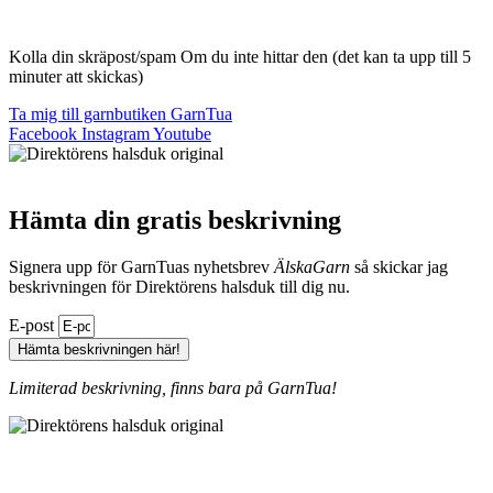
Kolla din skräpost/spam Om du inte hittar den (det kan ta upp till 5
minuter att skickas)
Ta mig till garnbutiken GarnTua
Facebook
Instagram
Youtube
Hämta din gratis beskrivning
Signera upp för GarnTuas nyhetsbrev
ÄlskaGarn
så skickar jag
beskrivningen för Direktörens halsduk till dig nu.
E-post
Hämta beskrivningen här!
Limiterad beskrivning, finns bara på GarnTua!