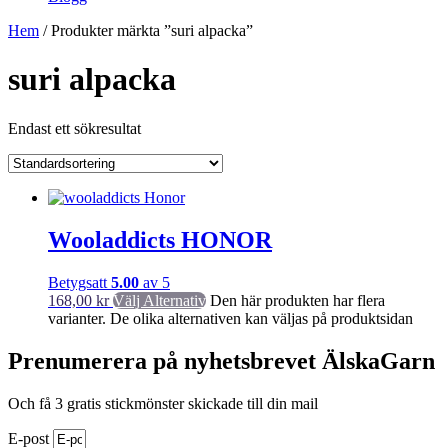
Hem
/ Produkter märkta ”suri alpacka”
suri alpacka
Endast ett sökresultat
Wooladdicts HONOR
Betygsatt
5.00
av 5
168,00
kr
Välj Alternativ
Den här produkten har flera
varianter. De olika alternativen kan väljas på produktsidan
Prenumerera på nyhetsbrevet ÄlskaGarn
Och få 3 gratis stickmönster skickade till din mail
E-post