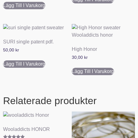
Lägg Till I Varukorg
SURI single patent pdf.
High Honor
50,00
kr
30,00
kr
Lägg Till I Varukorg
Lägg Till I Varukorg
Relaterade produkter
Wooladdicts HONOR