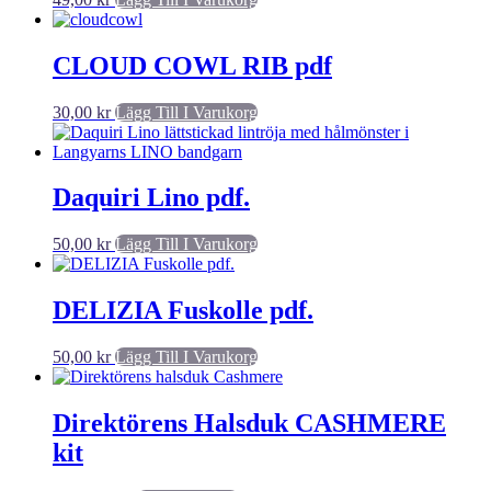
CLOUD COWL RIB pdf
30,00
kr
Lägg Till I Varukorg
Daquiri Lino pdf.
50,00
kr
Lägg Till I Varukorg
DELIZIA Fuskolle pdf.
50,00
kr
Lägg Till I Varukorg
Direktörens Halsduk CASHMERE
kit