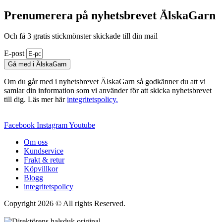
Prenumerera på nyhetsbrevet ÄlskaGarn
Och få 3 gratis stickmönster skickade till din mail
E-post
Gå med i ÄlskaGarn
Om du går med i nyhetsbrevet ÄlskaGarn så godkänner du att vi
samlar din information som vi använder för att skicka nyhetsbrevet
till dig. Läs mer här
integritetspolicy.
Facebook
Instagram
Youtube
Om oss
Kundservice
Frakt & retur
Köpvillkor
Blogg
integritetspolicy
Copyright 2026 © All rights Reserved.
Wordpress Woocommerce
Webbutik Skapad Av Webbyrå Interwebsite