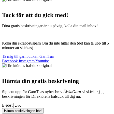
Tack för att du gick med!
Dina gratis beskrivningar är nu påväg, kolla din mail inbox!
Kolla din skräpost/spam Om du inte hittar den (det kan ta upp till 5
minuter att skickas)
Ta mig till garnbutiken GarnTua
Facebook
Instagram
Youtube
Hämta din gratis beskrivning
Signera upp för GarnTuas nyhetsbrev
ÄlskaGarn
så skickar jag
beskrivningen för Direktörens halsduk till dig nu.
E-post
Hämta beskrivningen här!