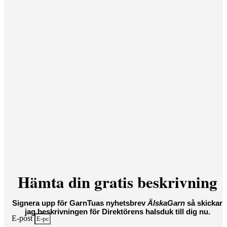
Hämta din gratis beskrivning
Signera upp för GarnTuas nyhetsbrev
ÄlskaGarn
så skickar
jag beskrivningen för Direktörens halsduk till dig nu.
E-post