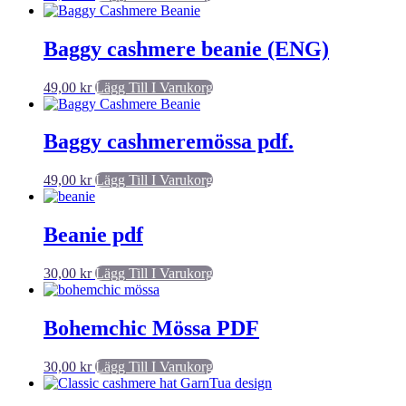
Baggy cashmere beanie (ENG)
49,00
kr
Lägg Till I Varukorg
Baggy cashmeremössa pdf.
49,00
kr
Lägg Till I Varukorg
Beanie pdf
30,00
kr
Lägg Till I Varukorg
Bohemchic Mössa PDF
30,00
kr
Lägg Till I Varukorg