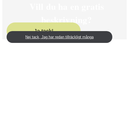
Vill du ha en gratis
beskrivning?
Ja tack!
Nej tack, Jag har redan tillräckligt många