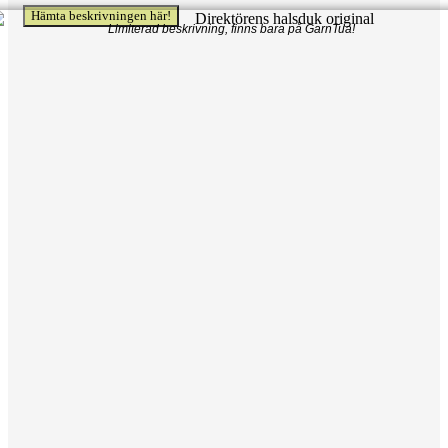
Hämta beskrivningen här!
Limiterad beskrivning, finns bara på GarnTua!