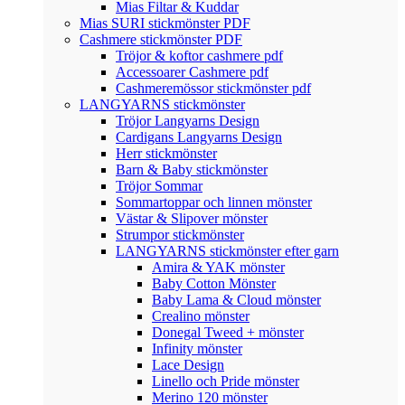
Mias Filtar & Kuddar
Mias SURI stickmönster PDF
Cashmere stickmönster PDF
Tröjor & koftor cashmere pdf
Accessoarer Cashmere pdf
Cashmeremössor stickmönster pdf
LANGYARNS stickmönster
Tröjor Langyarns Design
Cardigans Langyarns Design
Herr stickmönster
Barn & Baby stickmönster
Tröjor Sommar
Sommartoppar och linnen mönster
Västar & Slipover mönster
Strumpor stickmönster
LANGYARNS stickmönster efter garn
Amira & YAK mönster
Baby Cotton Mönster
Baby Lama & Cloud mönster
Crealino mönster
Donegal Tweed + mönster
Infinity mönster
Lace Design
Linello och Pride mönster
Merino 120 mönster