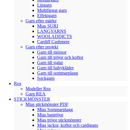
Lingarn
Multifärgat garn
Effektgarn
Garn efter märke
Mias SURI
LANGYARNS
WOOLADDICTS
Cardiff Cashmere
Garn efter projekt
Garn till mössor
Garn till tröjor och koftor
Garn till sjalar
Garn till babykläder
Garn till sommarplagg
Sockgarn
Rea
Modeller Rea
Garn REA
STICKMÖNSTER
Mias stickmönster PDF
Mias Sommarplagg
Mias baströjor
Mias tröjor stickmönster
Mias jackor, koftor och cardigans