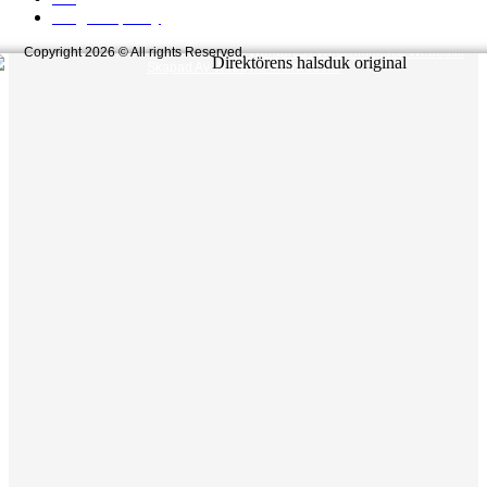
integritetspolicy
Copyright 2026 © All rights Reserved.
Wordpress Woocommerce Webbutik
Skapad Av Webbyrå Interwebsite