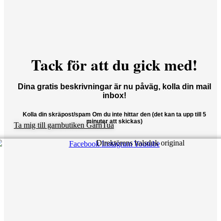
Tack för att du gick med!
Dina gratis beskrivningar är nu påväg, kolla din mail
inbox!
Kolla din skräpost/spam Om du inte hittar den (det kan ta upp till 5
minuter att skickas)
Ta mig till garnbutiken GarnTua
Facebook
Instagram
Youtube