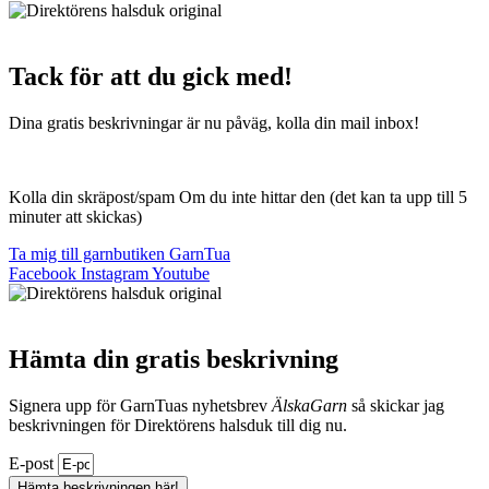
Tack för att du gick med!
Dina gratis beskrivningar är nu påväg, kolla din mail inbox!
Kolla din skräpost/spam Om du inte hittar den (det kan ta upp till 5
minuter att skickas)
Ta mig till garnbutiken GarnTua
Facebook
Instagram
Youtube
Hämta din gratis beskrivning
Signera upp för GarnTuas nyhetsbrev
ÄlskaGarn
så skickar jag
beskrivningen för Direktörens halsduk till dig nu.
E-post
Hämta beskrivningen här!