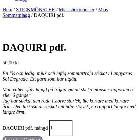
Hem
/
STICKMÖNSTER
/
Mias stickmönster
/
Mias
Sommarplagg
/ DAQUIRI pdf.
DAQUIRI pdf.
50,00
kr
En lös och ledig, mjuk och luftig sommartröja stickat i Langyarns
Sol Degrade. Ett garn som har utgått.
Man väljer själv längd på tröjan vid att sticka mönsterrapporten 5
eller 6 gånger
Jag har stickat den röda i större storlek, lite kortare med kortare
ärm. Den turkosa är stickat i mindre storlek, en rapport längre med
längre ärm.
DAQUIRI pdf. mängd
Lägg Till I Varukorg