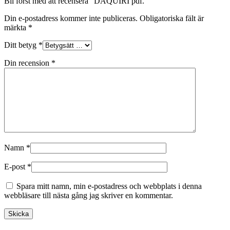
Bli först med att recensera ”DAQUIRI pdf.”
Din e-postadress kommer inte publiceras.
Obligatoriska fält är
märkta
*
Ditt betyg
*
Din recension
*
Namn
*
E-post
*
Spara mitt namn, min e-postadress och webbplats i denna
webbläsare till nästa gång jag skriver en kommentar.