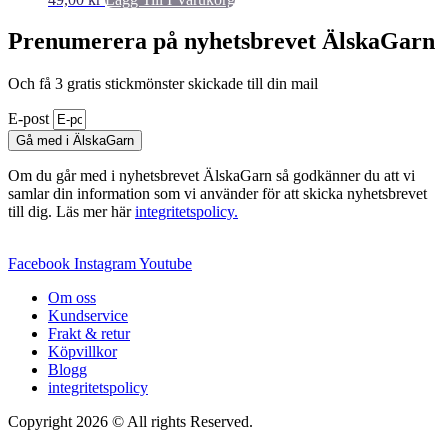
Prenumerera på nyhetsbrevet ÄlskaGarn
Och få 3 gratis stickmönster skickade till din mail
E-post
Gå med i ÄlskaGarn
Om du går med i nyhetsbrevet ÄlskaGarn så godkänner du att vi
samlar din information som vi använder för att skicka nyhetsbrevet
till dig. Läs mer här
integritetspolicy.
Facebook
Instagram
Youtube
Om oss
Kundservice
Frakt & retur
Köpvillkor
Blogg
integritetspolicy
Copyright 2026 © All rights Reserved.
Wordpress Woocommerce
Webbutik Skapad Av Webbyrå Interwebsite