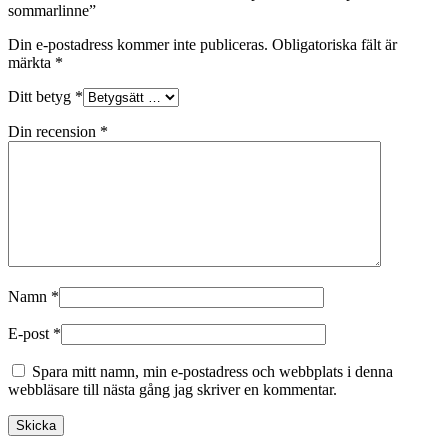
sommarlinne”
Din e-postadress kommer inte publiceras.
Obligatoriska fält är
märkta
*
Ditt betyg
*
Din recension
*
Namn
*
E-post
*
Spara mitt namn, min e-postadress och webbplats i denna
webbläsare till nästa gång jag skriver en kommentar.