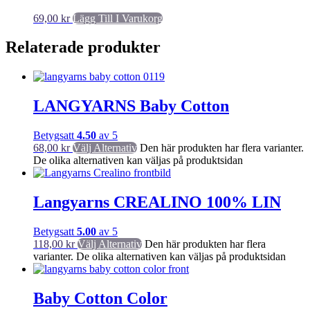
69,00
kr
Lägg Till I Varukorg
Relaterade produkter
LANGYARNS Baby Cotton
Betygsatt
4.50
av 5
68,00
kr
Välj Alternativ
Den här produkten har flera varianter.
De olika alternativen kan väljas på produktsidan
Langyarns CREALINO 100% LIN
Betygsatt
5.00
av 5
118,00
kr
Välj Alternativ
Den här produkten har flera
varianter. De olika alternativen kan väljas på produktsidan
Baby Cotton Color