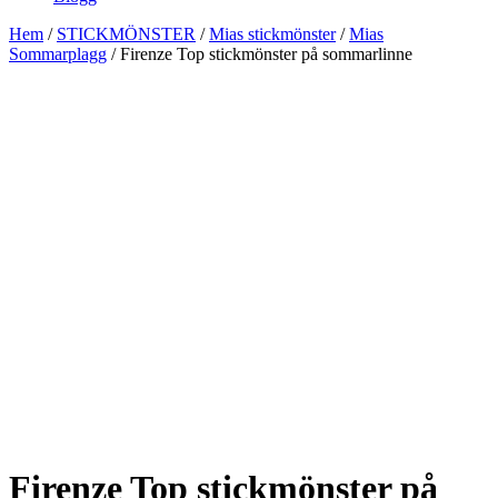
Hem
/
STICKMÖNSTER
/
Mias stickmönster
/
Mias
Sommarplagg
/ Firenze Top stickmönster på sommarlinne
Firenze Top stickmönster på