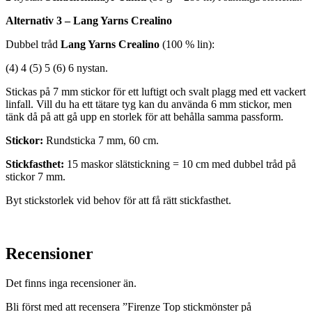
Alternativ 3 – Lang Yarns Crealino
Dubbel tråd
Lang Yarns Crealino
(100 % lin):
(4) 4 (5) 5 (6) 6 nystan.
Stickas på 7 mm stickor för ett luftigt och svalt plagg med ett vackert
linfall. Vill du ha ett tätare tyg kan du använda 6 mm stickor, men
tänk då på att gå upp en storlek för att behålla samma passform.
Stickor:
Rundsticka 7 mm, 60 cm.
Stickfasthet:
15 maskor slätstickning = 10 cm med dubbel tråd på
stickor 7 mm.
Byt stickstorlek vid behov för att få rätt stickfasthet.
Recensioner
Det finns inga recensioner än.
Bli först med att recensera ”Firenze Top stickmönster på