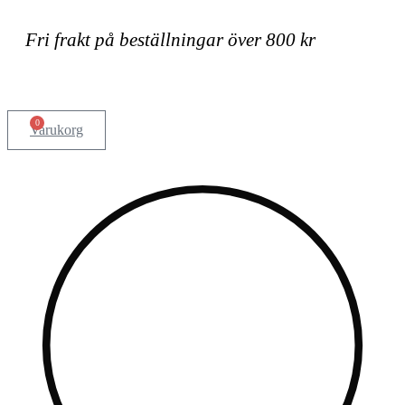
Hoppa
till
Fri frakt på beställningar över 800 kr
innehåll
0
Varukorg