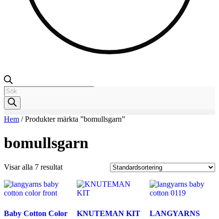
Products
search
Hem
/ Produkter märkta ”bomullsgarn”
bomullsgarn
Visar alla 7 resultat
Baby Cotton Color
KNUTEMAN KIT
LANGYARNS