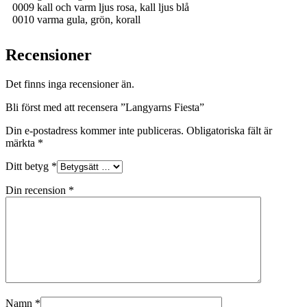
0009 kall och varm ljus rosa, kall ljus blå
0010 varma gula, grön, korall
Recensioner
Det finns inga recensioner än.
Bli först med att recensera ”Langyarns Fiesta”
Din e-postadress kommer inte publiceras.
Obligatoriska fält är
märkta
*
Ditt betyg
*
Din recension
*
Namn
*