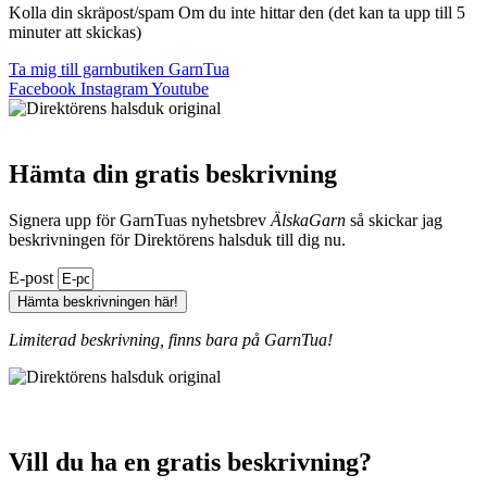
Kolla din skräpost/spam Om du inte hittar den (det kan ta upp till 5
minuter att skickas)
Ta mig till garnbutiken GarnTua
Facebook
Instagram
Youtube
Hämta din gratis beskrivning
Signera upp för GarnTuas nyhetsbrev
ÄlskaGarn
så skickar jag
beskrivningen för Direktörens halsduk till dig nu.
E-post
Hämta beskrivningen här!
Limiterad beskrivning, finns bara på GarnTua!
Vill du ha en gratis beskrivning?