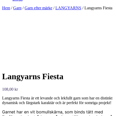
Hem
/
Garn
/
Garn efter märke
/
LANGYARNS
/ Langyarns Fiesta
Langyarns Fiesta
108,00
kr
Langyarns Fiesta är ett levande och lekfullt garn som har en distinkt
dynamisk och färgstark karaktär och är perfekt för somriga projekt!
Garnet har en vit bomullskärna, som binds tätt med