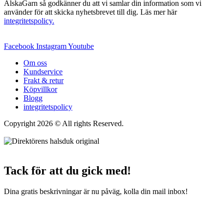
ÄlskaGarn så godkänner du att vi samlar din information som vi
använder för att skicka nyhetsbrevet till dig. Läs mer här
integritetspolicy.
Facebook
Instagram
Youtube
Om oss
Kundservice
Frakt & retur
Köpvillkor
Blogg
integritetspolicy
Copyright 2026 © All rights Reserved.
Wordpress Woocommerce
Webbutik Skapad Av Webbyrå Interwebsite
Tack för att du gick med!
Dina gratis beskrivningar är nu påväg, kolla din mail inbox!