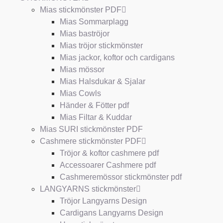
Mias stickmönster PDF
Mias Sommarplagg
Mias baströjor
Mias tröjor stickmönster
Mias jackor, koftor och cardigans
Mias mössor
Mias Halsdukar & Sjalar
Mias Cowls
Händer & Fötter pdf
Mias Filtar & Kuddar
Mias SURI stickmönster PDF
Cashmere stickmönster PDF
Tröjor & koftor cashmere pdf
Accessoarer Cashmere pdf
Cashmeremössor stickmönster pdf
LANGYARNS stickmönster
Tröjor Langyarns Design
Cardigans Langyarns Design