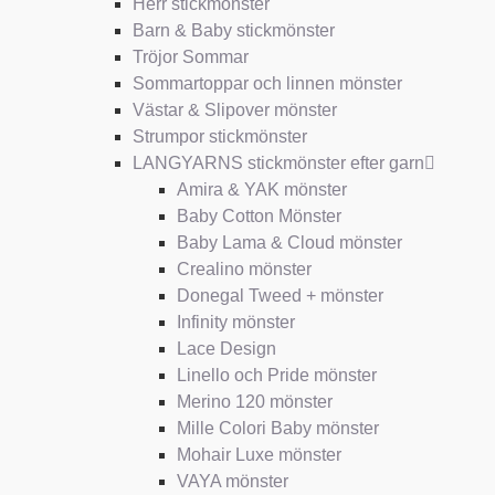
Herr stickmönster
Barn & Baby stickmönster
Tröjor Sommar
Sommartoppar och linnen mönster
Västar & Slipover mönster
Strumpor stickmönster
LANGYARNS stickmönster efter garn
Amira & YAK mönster
Baby Cotton Mönster
Baby Lama & Cloud mönster
Crealino mönster
Donegal Tweed + mönster
Infinity mönster
Lace Design
Linello och Pride mönster
Merino 120 mönster
Mille Colori Baby mönster
Mohair Luxe mönster
VAYA mönster