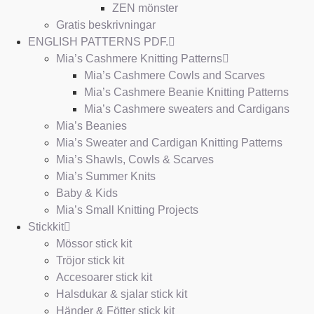
ZEN mönster
Gratis beskrivningar
ENGLISH PATTERNS PDF.
Mia’s Cashmere Knitting Patterns
Mia’s Cashmere Cowls and Scarves
Mia’s Cashmere Beanie Knitting Patterns
Mia’s Cashmere sweaters and Cardigans
Mia’s Beanies
Mia’s Sweater and Cardigan Knitting Patterns
Mia’s Shawls, Cowls & Scarves
Mia’s Summer Knits
Baby & Kids
Mia’s Small Knitting Projects
Stickkit
Mössor stick kit
Tröjor stick kit
Accesoarer stick kit
Halsdukar & sjalar stick kit
Händer & Fötter stick kit