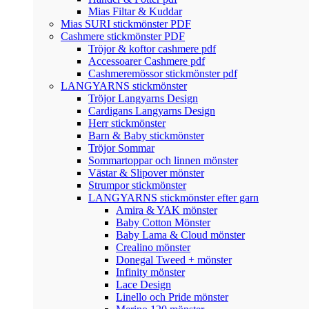
Mias Filtar & Kuddar
Mias SURI stickmönster PDF
Cashmere stickmönster PDF
Tröjor & koftor cashmere pdf
Accessoarer Cashmere pdf
Cashmeremössor stickmönster pdf
LANGYARNS stickmönster
Tröjor Langyarns Design
Cardigans Langyarns Design
Herr stickmönster
Barn & Baby stickmönster
Tröjor Sommar
Sommartoppar och linnen mönster
Västar & Slipover mönster
Strumpor stickmönster
LANGYARNS stickmönster efter garn
Amira & YAK mönster
Baby Cotton Mönster
Baby Lama & Cloud mönster
Crealino mönster
Donegal Tweed + mönster
Infinity mönster
Lace Design
Linello och Pride mönster