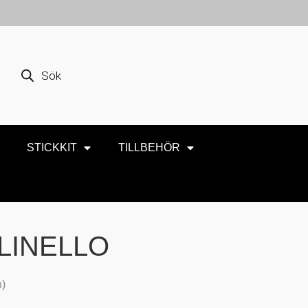
STICKKIT
TILLBEHÖR
 LINELLO
n)