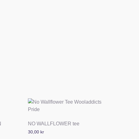
N
NO WALLFLOWER tee
30,00
kr