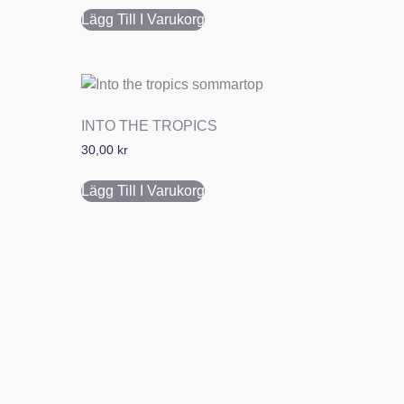
Lägg Till I Varukorg
INTO THE TROPICS
30,00
kr
Lägg Till I Varukorg