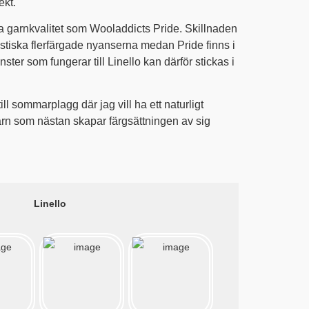
ekt.
 garnkvalitet som Wooladdicts Pride. Skillnaden
ristiska flerfärgade nyanserna medan Pride finns i
ster som fungerar till Linello kan därför stickas i
ll sommarplagg där jag vill ha ett naturligt
 garn som nästan skapar färgsättningen av sig
Linello