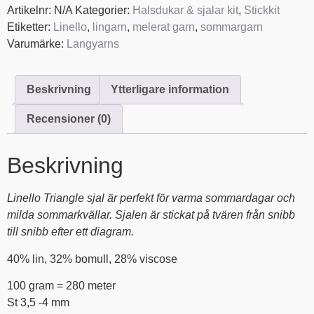
Artikelnr:
N/A
Kategorier:
Halsdukar & sjalar kit
,
Stickkit
Etiketter:
Linello
,
lingarn
,
melerat garn
,
sommargarn
Varumärke:
Langyarns
Beskrivning
Ytterligare information
Recensioner (0)
Beskrivning
Linello Triangle sjal är perfekt för varma sommardagar och
milda sommarkvällar. Sjalen är stickat på tvären från snibb
till snibb efter ett diagram.
40% lin, 32% bomull, 28% viscose
100 gram = 280 meter
St 3,5 -4 mm