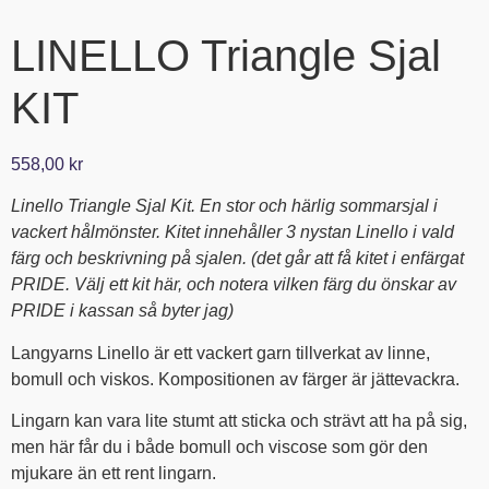
LINELLO Triangle Sjal
KIT
558,00
kr
Linello Triangle Sjal Kit. En stor och härlig sommarsjal i
vackert hålmönster. Kitet innehåller 3 nystan Linello i vald
färg och beskrivning på sjalen. (det går att få kitet i enfärgat
PRIDE. Välj ett kit här, och notera vilken färg du önskar av
PRIDE i kassan så byter jag)
Langyarns Linello är ett vackert garn tillverkat av linne,
bomull och viskos. Kompositionen av färger är jättevackra.
Lingarn kan vara lite stumt att sticka och strävt att ha på sig,
men här får du i både bomull och viscose som gör den
mjukare än ett rent lingarn.