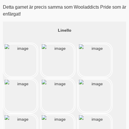
Detta garnet är precis samma som Wooladdicts Pride som är
enfärgat!
Linello