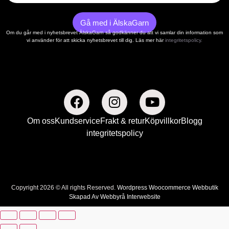
Gå med i ÄlskaGarn
Om du går med i nyhetsbrevet ÄlskaGarn så godkänner du att vi samlar din information som
vi använder för att skicka nyhetsbrevet till dig. Läs mer här
integritetspolicy.
Om oss
Kundservice
Frakt & retur
Köpvillkor
Blogg
integritetspolicy
Copyright 2026 © All rights Reserved.
Wordpress Woocommerce Webbutik
Skapad Av Webbyrå Interwebsite