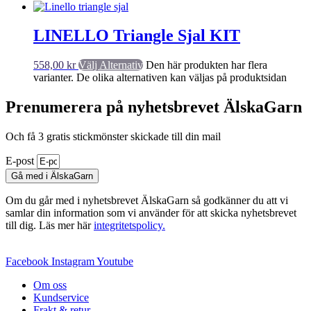
LINELLO Triangle Sjal KIT
558,00
kr
Välj Alternativ
Den här produkten har flera
varianter. De olika alternativen kan väljas på produktsidan
Prenumerera på nyhetsbrevet ÄlskaGarn
Och få 3 gratis stickmönster skickade till din mail
E-post
Gå med i ÄlskaGarn
Om du går med i nyhetsbrevet ÄlskaGarn så godkänner du att vi
samlar din information som vi använder för att skicka nyhetsbrevet
till dig. Läs mer här
integritetspolicy.
Facebook
Instagram
Youtube
Om oss
Kundservice
Frakt & retur