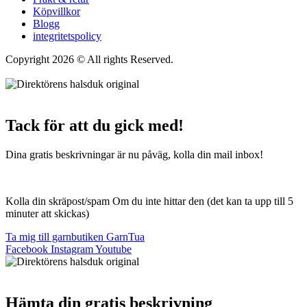
Köpvillkor
Blogg
integritetspolicy
Copyright 2026 © All rights Reserved.
Wordpress Woocommerce
Webbutik Skapad Av Webbyrå Interwebsite
Tack för att du gick med!
Dina gratis beskrivningar är nu påväg, kolla din mail inbox!
Kolla din skräpost/spam Om du inte hittar den (det kan ta upp till 5
minuter att skickas)
Ta mig till garnbutiken GarnTua
Facebook
Instagram
Youtube
Hämta din gratis beskrivning