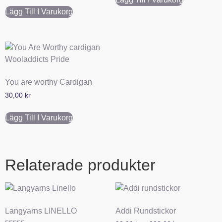
Lägg Till I Varukorg
You are worthy Cardigan
30,00
kr
Lägg Till I Varukorg
Relaterade produkter
Langyarns LINELLO
Addi Rundstickor