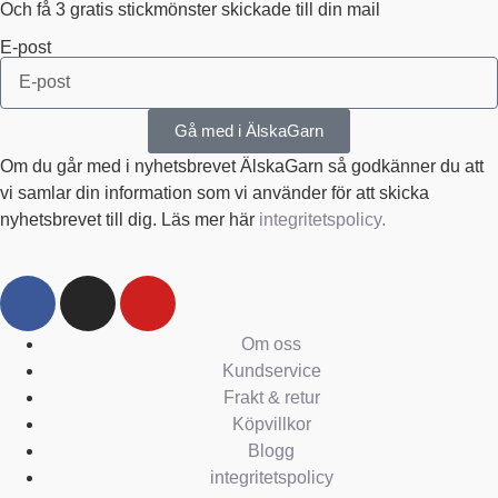
Och få 3 gratis stickmönster skickade till din mail
E-post
Gå med i ÄlskaGarn
Om du går med i nyhetsbrevet ÄlskaGarn så godkänner du att
vi samlar din information som vi använder för att skicka
nyhetsbrevet till dig. Läs mer här
integritetspolicy.
Om oss
Kundservice
Frakt & retur
Köpvillkor
Blogg
integritetspolicy