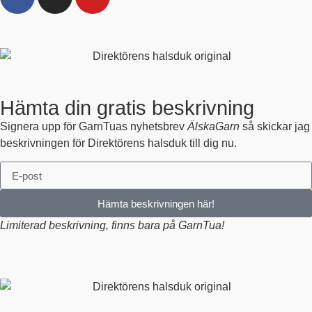
Hämta din gratis beskrivning
Signera upp för GarnTuas nyhetsbrev
ÄlskaGarn
så skickar jag
beskrivningen för Direktörens halsduk till dig nu.
Hämta beskrivningen här!
Limiterad beskrivning, finns bara på GarnTua!