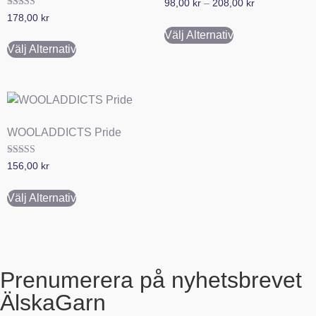
98,00
kr
–
208,00
kr
Betygsatt
178,00
kr
5.00
av 5
Välj Alternativ
Välj Alternativ
WOOLADDICTS Pride
Betygsatt
156,00
kr
5.00
av 5
Välj Alternativ
Prenumerera på nyhetsbrevet
ÄlskaGarn