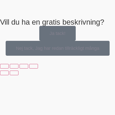
Vill du ha en gratis beskrivning?
Ja tack!
Nej tack, Jag har redan tillräckligt många