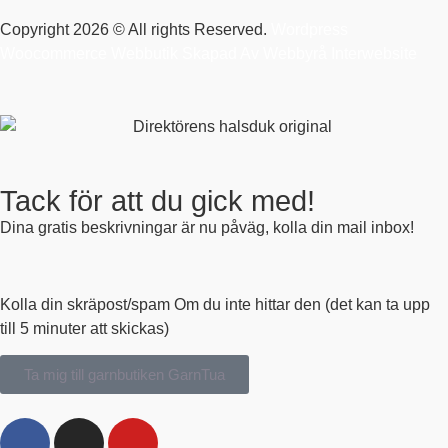
Copyright 2026 © All rights Reserved.
Wordpress
Woocommerce Webbutik Skapad Av Webbyrå Interwebsite
Tack för att du gick med!
Dina gratis beskrivningar är nu påväg, kolla din mail inbox!
Kolla din skräpost/spam Om du inte hittar den (det kan ta upp
till 5 minuter att skickas)
Ta mig till garnbutiken GarnTua