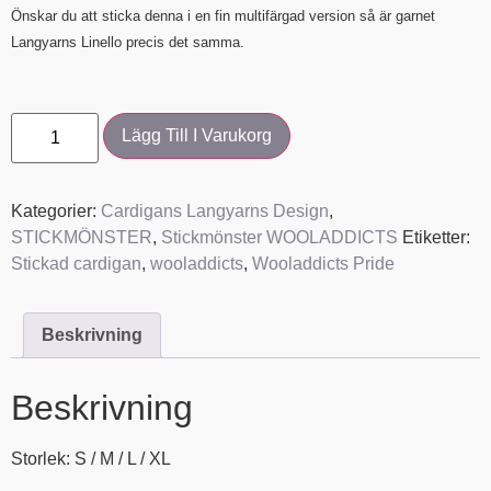
Önskar du att sticka denna i en fin multifärgad version så är garnet
Langyarns Linello precis det samma.
Lägg Till I Varukorg
Kategorier:
Cardigans Langyarns Design
,
STICKMÖNSTER
,
Stickmönster WOOLADDICTS
Etiketter:
Stickad cardigan
,
wooladdicts
,
Wooladdicts Pride
Beskrivning
Beskrivning
Storlek: S / M / L / XL