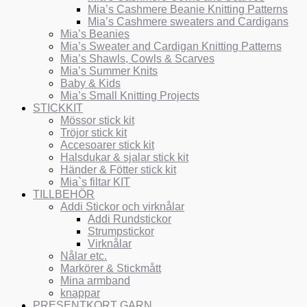
Mia’s Cashmere Beanie Knitting Patterns
Mia’s Cashmere sweaters and Cardigans
Mia’s Beanies
Mia’s Sweater and Cardigan Knitting Patterns
Mia’s Shawls, Cowls & Scarves
Mia’s Summer Knits
Baby & Kids
Mia’s Small Knitting Projects
STICKKIT
Mössor stick kit
Tröjor stick kit
Accesoarer stick kit
Halsdukar & sjalar stick kit
Händer & Fötter stick kit
Mia`s filtar KIT
TILLBEHÖR
Addi Stickor och virknålar
Addi Rundstickor
Strumpstickor
Virknålar
Nålar etc.
Markörer & Stickmått
Mina armband
knappar
PRESENTKORT GARN