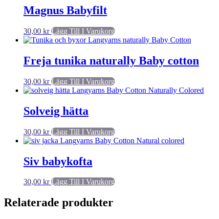
Magnus Babyfilt
30,00
kr
Lägg Till I Varukorg
Freja tunika naturally Baby cotton
30,00
kr
Lägg Till I Varukorg
Solveig hätta
30,00
kr
Lägg Till I Varukorg
Siv babykofta
30,00
kr
Lägg Till I Varukorg
Relaterade produkter