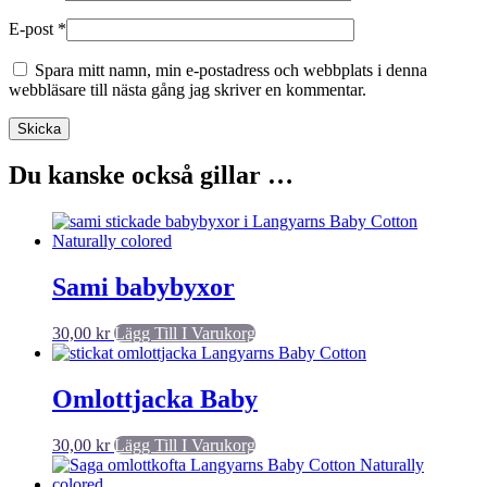
E-post
*
Spara mitt namn, min e-postadress och webbplats i denna
webbläsare till nästa gång jag skriver en kommentar.
Du kanske också gillar …
Sami babybyxor
30,00
kr
Lägg Till I Varukorg
Omlottjacka Baby
30,00
kr
Lägg Till I Varukorg