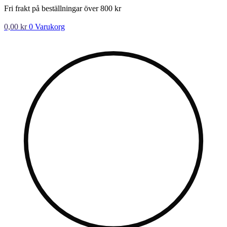
Hoppa
Fri frakt på beställningar över 800 kr
till
innehåll
0,00
kr
0
Varukorg