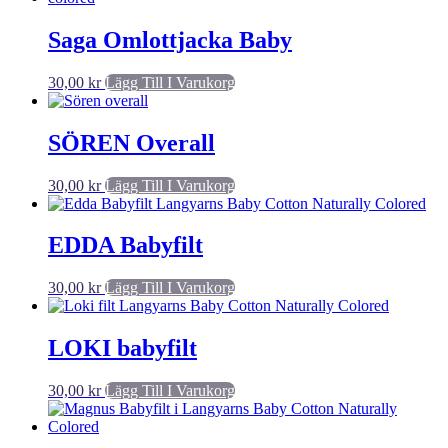
Saga Omlottjacka Baby
30,00
kr
Lägg Till I Varukorg
SÖREN Overall
30,00
kr
Lägg Till I Varukorg
EDDA Babyfilt
30,00
kr
Lägg Till I Varukorg
LOKI babyfilt
30,00
kr
Lägg Till I Varukorg