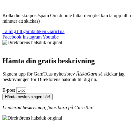
Kolla din skräpost/spam Om du inte hittar den (det kan ta upp till 5
minuter att skickas)
Ta mig till garnbutiken GarnTua
Facebook
Instagram
Youtube
Hämta din gratis beskrivning
Signera upp för GarnTuas nyhetsbrev
ÄlskaGarn
så skickar jag
beskrivningen för Direktörens halsduk till dig nu.
E-post
Hämta beskrivningen här!
Limiterad beskrivning, finns bara på GarnTua!