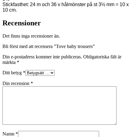
Stickfasthet: 24 m och 36 v hålmönster på st 3½ mm = 10 x
10 cm.
Recensioner
Det finns inga recensioner än.
Bli först med att recensera ”Tove baby trousers”
Din e-postadress kommer inte publiceras.
Obligatoriska fält är
märkta
*
Ditt betyg
*
Din recension
*
Namn
*