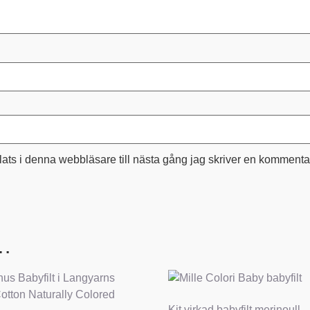
ts i denna webbläsare till nästa gång jag skriver en kommenta
 …
Kit virkad babyfilt merinoull