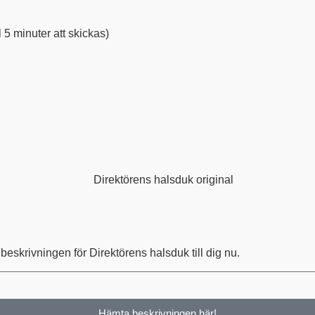
 5 minuter att skickas)
beskrivningen för Direktörens halsduk till dig nu.
Hämta beskrivningen här!