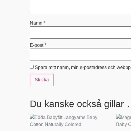
Namn
*
E-post
*
Spara mitt namn, min e-postadress och webbpla
Du kanske också gillar