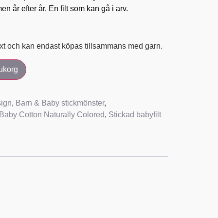
en år efter år. En filt som kan gå i arv.
xt och kan endast köpas tillsammans med garn.
rukorg
ign
,
Barn & Baby stickmönster
,
Baby Cotton Naturally Colored
,
Stickad babyfilt