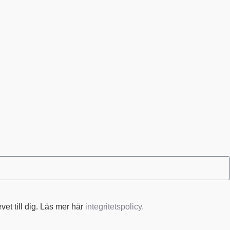
et till dig. Läs mer här
integritetspolicy.