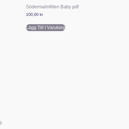
Södermalmfilten Baby pdf
100,00
kr
Lägg Till I Varukorg