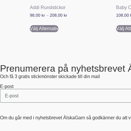
Addi Rundstickor
Baby C
98,00
kr
–
208,00
kr
108,00
Välj Alternativ
Välj Al
Prenumerera på nyhetsbrevet 
Och få 3 gratis stickmönster skickade till din mail
E-post
Om du går med i nyhetsbrevet ÄlskaGarn så godkänner du att vi s