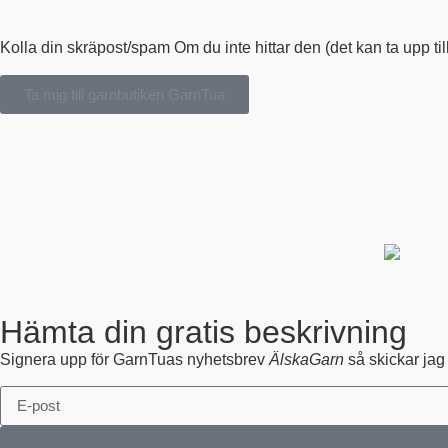
Kolla din skräpost/spam Om du inte hittar den (det kan ta upp till
Ta mig till garnbutiken GarnTua
Hämta din gratis beskrivning
Signera upp för GarnTuas nyhetsbrev
ÄlskaGarn
så skickar jag 