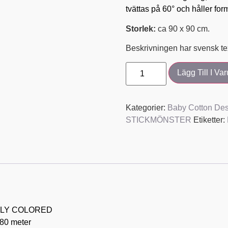
tvättas på 60° och håller form
Storlek:
ca 90 x 90 cm.
Beskrivningen har svensk te
Lägg Till I Va
Kategorier:
Baby Cotton Des
STICKMÖNSTER
Etiketter:
LY COLORED
180 meter