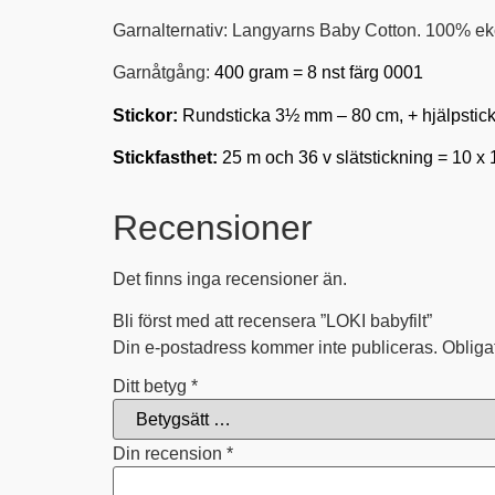
Garnalternativ: Langyarns Baby Cotton. 100% ekol
Garnåtgång:
400 gram = 8 nst färg 0001
Stickor:
Rundsticka 3½ mm – 80 cm, + hjälpsticka t
Stickfasthet:
25 m och 36 v slätstickning = 10 x
Recensioner
Det finns inga recensioner än.
Bli först med att recensera ”LOKI babyfilt”
Din e-postadress kommer inte publiceras.
Obliga
Ditt betyg
*
Din recension
*