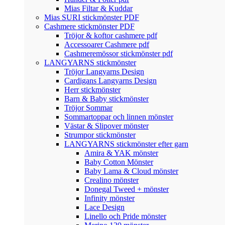
Mias Filtar & Kuddar
Mias SURI stickmönster PDF
Cashmere stickmönster PDF
Tröjor & koftor cashmere pdf
Accessoarer Cashmere pdf
Cashmeremössor stickmönster pdf
LANGYARNS stickmönster
Tröjor Langyarns Design
Cardigans Langyarns Design
Herr stickmönster
Barn & Baby stickmönster
Tröjor Sommar
Sommartoppar och linnen mönster
Västar & Slipover mönster
Strumpor stickmönster
LANGYARNS stickmönster efter garn
Amira & YAK mönster
Baby Cotton Mönster
Baby Lama & Cloud mönster
Crealino mönster
Donegal Tweed + mönster
Infinity mönster
Lace Design
Linello och Pride mönster