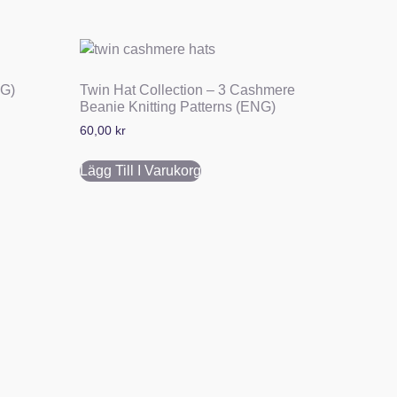
NG)
Twin Hat Collection – 3 Cashmere
Beanie Knitting Patterns (ENG)
60,00
kr
Lägg Till I Varukorg