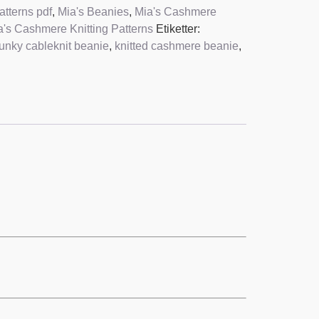
atterns pdf
,
Mia's Beanies
,
Mia's Cashmere
a's Cashmere Knitting Patterns
Etiketter:
unky cableknit beanie
,
knitted cashmere beanie
,