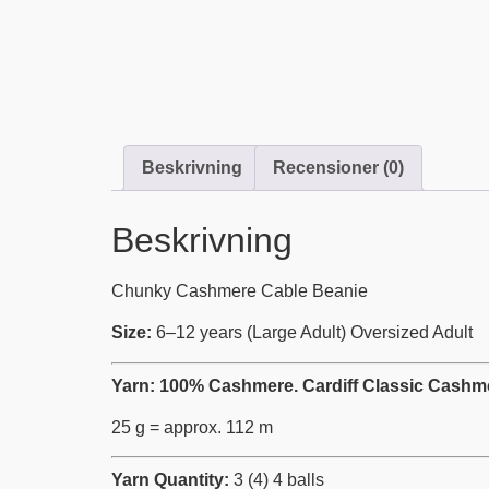
Beskrivning
Recensioner (0)
Beskrivning
Chunky Cashmere Cable Beanie
Size:
6–12 years (Large Adult) Oversized Adult
Yarn: 100%
Cashmere. Cardiff Classic Cash
25 g = approx. 112 m
Yarn Quantity:
3 (4) 4 balls