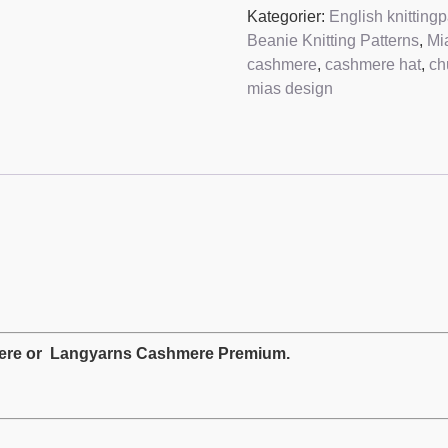
Kategorier:
English knittingp
Beanie Knitting Patterns
,
Mi
cashmere
,
cashmere hat
,
ch
mias design
mere or Langyarns Cashmere Premium.