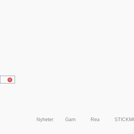
0
Nyheter
Garn
Rea
STICKM