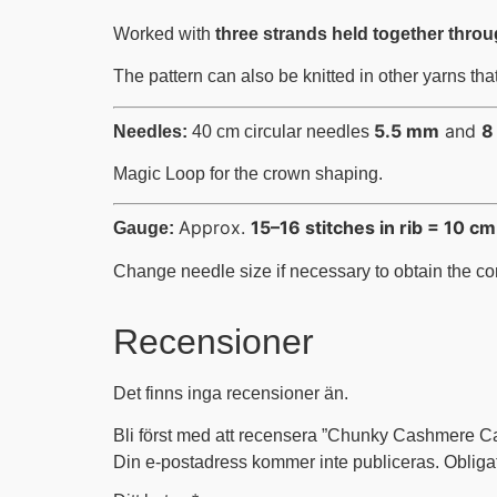
Worked with
three strands held together throu
The pattern can also be knitted in other yarns th
5.5 mm
and
8
Needles:
40 cm circular needles
Magic Loop for the crown shaping.
Approx.
15–16 stitches in rib = 10 cm
Gauge:
Change needle size if necessary to obtain the co
Recensioner
Det finns inga recensioner än.
Bli först med att recensera ”Chunky Cashmere 
Din e-postadress kommer inte publiceras.
Obliga