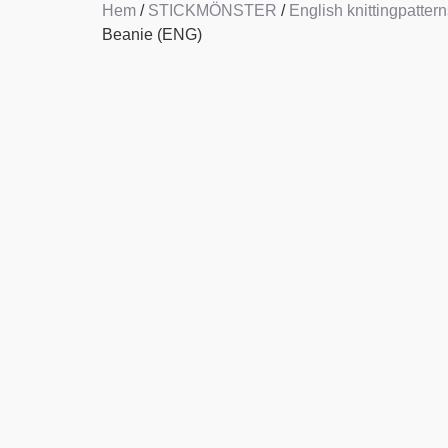
Hem
/
STICKMÖNSTER
/
English knittingpattern
Beanie (ENG)