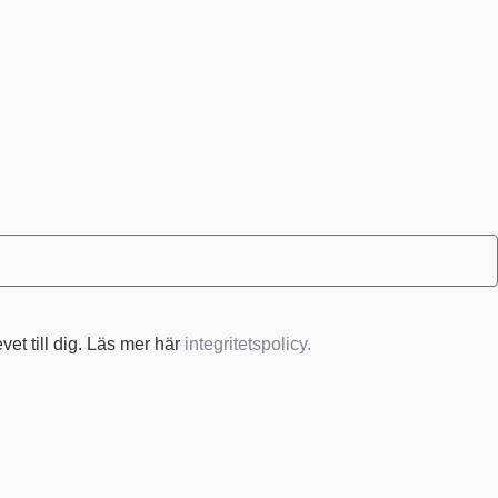
et till dig. Läs mer här
integritetspolicy.