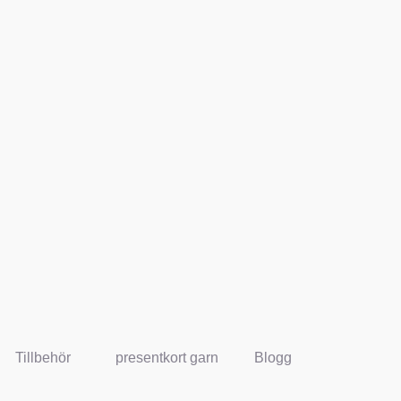
Tillbehör
presentkort garn
Blogg