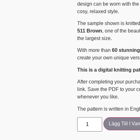
design can be worn with the 
cosy, relaxed style.
The sample shown is knitted
511 Brown
, one of the beau
the largest size.
With more than
60 stunnin
create your own unique vers
This is a digital knitting pa
After completing your purcha
link. Save the PDF to your co
whenever you like.
The pattern is written in Engl
Lägg Till I Va