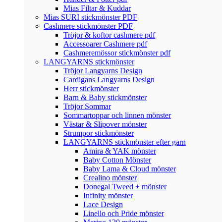
Mias Filtar & Kuddar
Mias SURI stickmönster PDF
Cashmere stickmönster PDF
Tröjor & koftor cashmere pdf
Accessoarer Cashmere pdf
Cashmeremössor stickmönster pdf
LANGYARNS stickmönster
Tröjor Langyarns Design
Cardigans Langyarns Design
Herr stickmönster
Barn & Baby stickmönster
Tröjor Sommar
Sommartoppar och linnen mönster
Västar & Slipover mönster
Strumpor stickmönster
LANGYARNS stickmönster efter garn
Amira & YAK mönster
Baby Cotton Mönster
Baby Lama & Cloud mönster
Crealino mönster
Donegal Tweed + mönster
Infinity mönster
Lace Design
Linello och Pride mönster