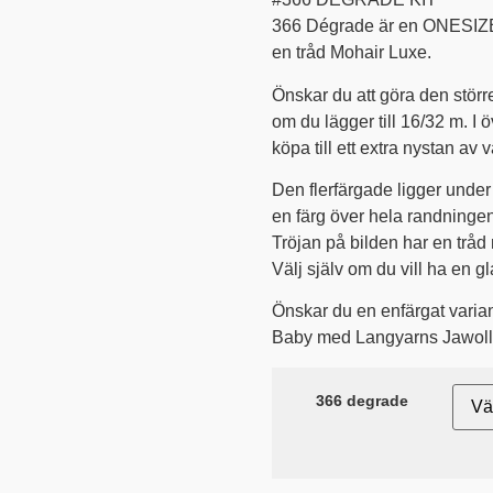
366 Dégrade är en ONESIZEtrö
en tråd Mohair Luxe.
Önskar du att göra den störr
om du lägger till 16/32 m. I 
köpa till ett extra nystan av v
Den flerfärgade ligger unde
en färg över hela randningen
Tröjan på bilden har en tråd 
Välj själv om du vill ha en gl
Önskar du en enfärgat variant
Baby med Langyarns Jawoll
366 degrade