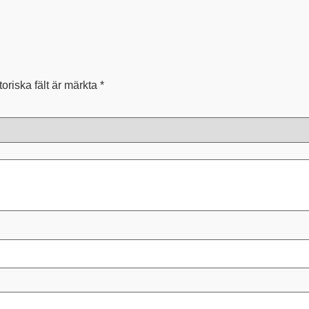
toriska fält är märkta
*