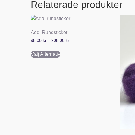
Relaterade produkter
Addi Rundstickor
98,00
kr
–
208,00
kr
Välj Alternativ