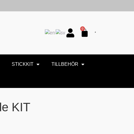
0
STICKKIT
TILLBEHÖR
de KIT