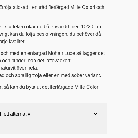
ja stickad i en tråd flerfärgad Mille Colori och
e i storleken ökar du bålens vidd med 10/20 cm
övrigt kan du följa beskrivningen, du behöver då
arje kvalitet.
r och med en enfärgad Mohair Luxe så lägger det
 och binder ihop det jättevackert.
naturvit över hela.
ad och sprallig tröja eller en med sober variant.
 så kan du byta ut det flerfärgade Mille Colori