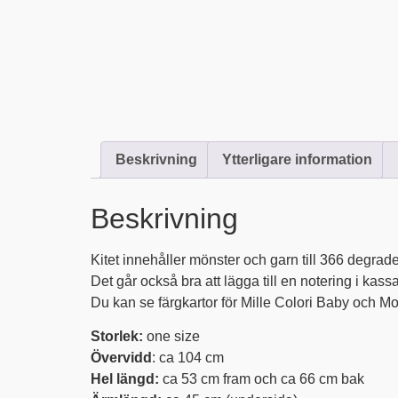
Beskrivning
Ytterligare information
Beskrivning
Kitet innehåller mönster och garn till 366 degrade 
Det går också bra att lägga till en notering i kassa
Du kan se färgkartor för Mille Colori Baby och M
Storlek:
one size
Övervidd
: ca 104 cm
Hel längd:
ca 53 cm fram och ca 66 cm bak