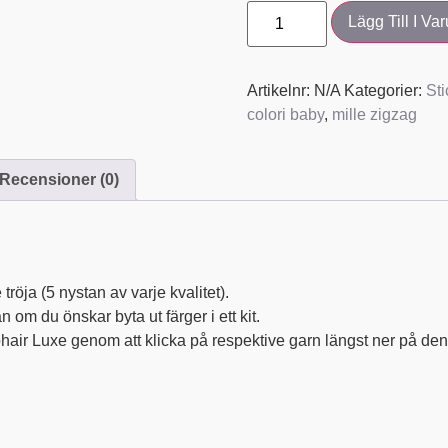
Lägg Till I Va
Artikelnr:
N/A
Kategorier:
Sti
colori baby
,
mille zigzag
Recensioner (0)
tröja (5 nystan av varje kvalitet).
n om du önskar byta ut färger i ett kit.
ohair Luxe genom att klicka på respektive garn längst ner på de