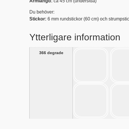
Ärmlängd:
ca 45 cm (undersida)
Du behöver:
Stickor:
6 mm rundstickor (60 cm) och strumpstic
Ytterligare information
366 degrade