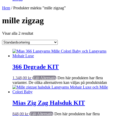
Hem
/ Produkter märkta ”mille zigzag”
mille zigzag
Visar alla 2 resultat
366 Degrade KIT
1.348,00
kr
Välj Alternativ
Den här produkten har flera
varianter. De olika alternativen kan väljas på produktsidan
Mias Zig Zag Halsduk KIT
848,00
kr
Välj Alternativ
Den här produkten har flera