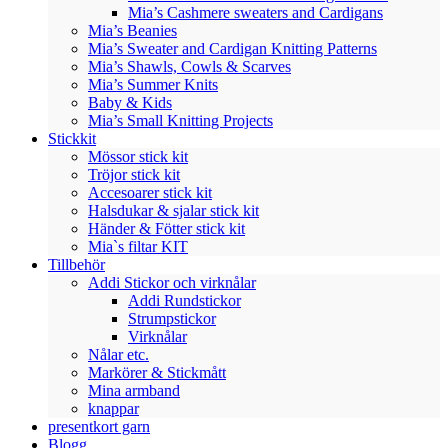
Mia’s Cashmere sweaters and Cardigans
Mia’s Beanies
Mia’s Sweater and Cardigan Knitting Patterns
Mia’s Shawls, Cowls & Scarves
Mia’s Summer Knits
Baby & Kids
Mia’s Small Knitting Projects
Stickkit
Mössor stick kit
Tröjor stick kit
Accesoarer stick kit
Halsdukar & sjalar stick kit
Händer & Fötter stick kit
Mia`s filtar KIT
Tillbehör
Addi Stickor och virknålar
Addi Rundstickor
Strumpstickor
Virknålar
Nålar etc.
Markörer & Stickmått
Mina armband
knappar
presentkort garn
Blogg