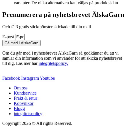
varianter. De olika alternativen kan väljas på produktsidan
Prenumerera på nyhetsbrevet ÄlskaGarn
Och få 3 gratis stickmönster skickade till din mail
E-post
Gå med i ÄlskaGarn
Om du går med i nyhetsbrevet ÄlskaGarn så godkänner du att vi
samlar din information som vi använder för att skicka nyhetsbrevet
till dig. Läs mer här
integritetspolicy.
Facebook
Instagram
Youtube
Om oss
Kundservice
Frakt & retur
Köpvillkor
Blogg
integritetspolicy
Copyright 2026 © All rights Reserved.
Wordpress Woocommerce