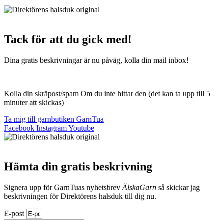
Webbutik Skapad Av Webbyrå Interwebsite
Tack för att du gick med!
Dina gratis beskrivningar är nu påväg, kolla din mail inbox!
Kolla din skräpost/spam Om du inte hittar den (det kan ta upp till 5
minuter att skickas)
Ta mig till garnbutiken GarnTua
Facebook
Instagram
Youtube
Hämta din gratis beskrivning
Signera upp för GarnTuas nyhetsbrev
ÄlskaGarn
så skickar jag
beskrivningen för Direktörens halsduk till dig nu.
E-post