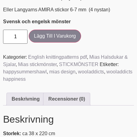
Eller Langyarns AMIRA stickor 6-7 mm (4 nystan)
Svensk och engelsk mönster
Lägg Till I Varukorg
Kategorier:
English knittingpatterns pdf
,
Mias Halsdukar &
Sjalar
,
Mias stickmönster
,
STICKMÖNSTER
Etiketter:
happysummershawl
,
mias design
,
wooladdicts
,
wooladdicts
happiness
Beskrivning
Recensioner (0)
Beskrivning
Storlek:
ca 38 x 220 cm