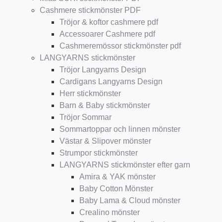
Cashmere stickmönster PDF
Tröjor & koftor cashmere pdf
Accessoarer Cashmere pdf
Cashmeremössor stickmönster pdf
LANGYARNS stickmönster
Tröjor Langyarns Design
Cardigans Langyarns Design
Herr stickmönster
Barn & Baby stickmönster
Tröjor Sommar
Sommartoppar och linnen mönster
Västar & Slipover mönster
Strumpor stickmönster
LANGYARNS stickmönster efter garn
Amira & YAK mönster
Baby Cotton Mönster
Baby Lama & Cloud mönster
Crealino mönster