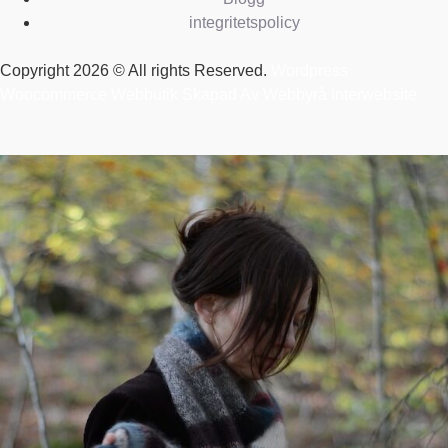
integritetspolicy
Copyright 2026 © All rights Reserved.
Wordpress
Woocommerce Webbutik Skapad Av Webbyrå Interwebsite