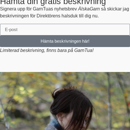
Hämta din gratis beskrivning
Signera upp för GarnTuas nyhetsbrev
ÄlskaGarn
så skickar jag
beskrivningen för Direktörens halsduk till dig nu.
Hämta beskrivningen här!
Limiterad beskrivning, finns bara på GarnTua!