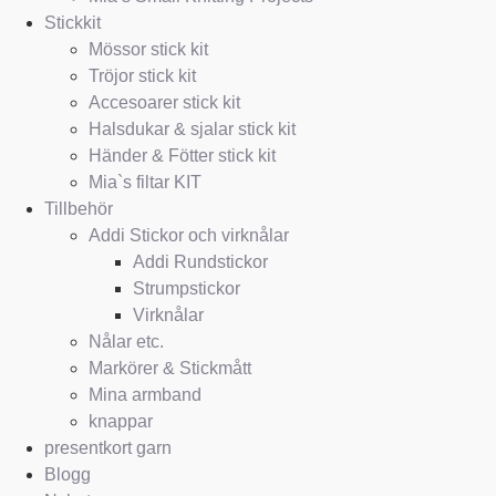
Stickkit
Mössor stick kit
Tröjor stick kit
Accesoarer stick kit
Halsdukar & sjalar stick kit
Händer & Fötter stick kit
Mia`s filtar KIT
Tillbehör
Addi Stickor och virknålar
Addi Rundstickor
Strumpstickor
Virknålar
Nålar etc.
Markörer & Stickmått
Mina armband
knappar
presentkort garn
Blogg