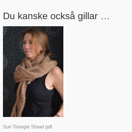
Du kanske också gillar …
Suri Triangle Shawl pdf.