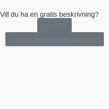
Vill du ha en gratis beskrivning?
Ja tack!
Nej tack, Jag har redan tillräckligt många