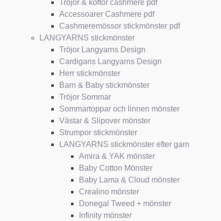
Tröjor & koftor cashmere pdf
Accessoarer Cashmere pdf
Cashmeremössor stickmönster pdf
LANGYARNS stickmönster
Tröjor Langyarns Design
Cardigans Langyarns Design
Herr stickmönster
Barn & Baby stickmönster
Tröjor Sommar
Sommartoppar och linnen mönster
Västar & Slipover mönster
Strumpor stickmönster
LANGYARNS stickmönster efter garn
Amira & YAK mönster
Baby Cotton Mönster
Baby Lama & Cloud mönster
Crealino mönster
Donegal Tweed + mönster
Infinity mönster