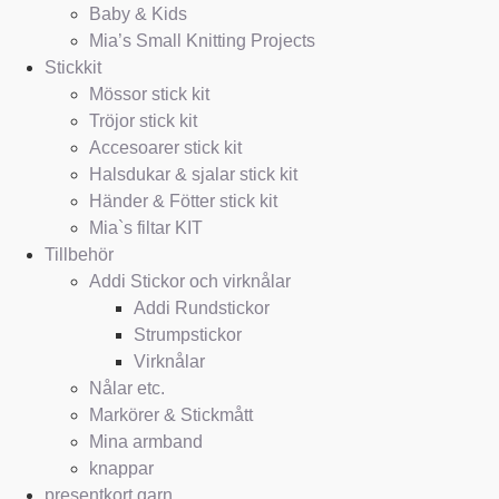
Baby & Kids
Mia’s Small Knitting Projects
Stickkit
Mössor stick kit
Tröjor stick kit
Accesoarer stick kit
Halsdukar & sjalar stick kit
Händer & Fötter stick kit
Mia`s filtar KIT
Tillbehör
Addi Stickor och virknålar
Addi Rundstickor
Strumpstickor
Virknålar
Nålar etc.
Markörer & Stickmått
Mina armband
knappar
presentkort garn