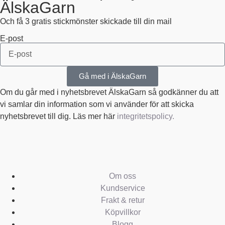
ÄlskaGarn
Och få 3 gratis stickmönster skickade till din mail
E-post
Gå med i ÄlskaGarn
Om du går med i nyhetsbrevet ÄlskaGarn så godkänner du att
vi samlar din information som vi använder för att skicka
nyhetsbrevet till dig. Läs mer här
integritetspolicy.
Om oss
Kundservice
Frakt & retur
Köpvillkor
Blogg