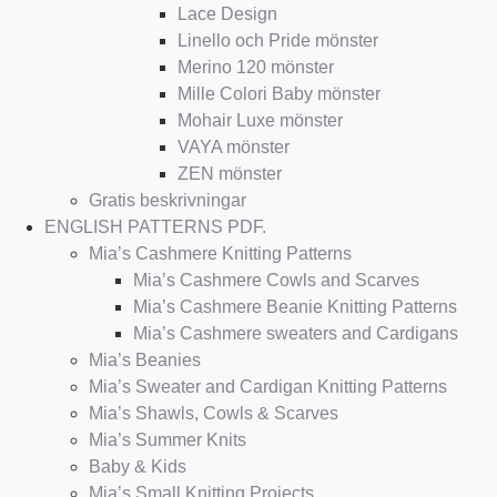
Lace Design
Linello och Pride mönster
Merino 120 mönster
Mille Colori Baby mönster
Mohair Luxe mönster
VAYA mönster
ZEN mönster
Gratis beskrivningar
ENGLISH PATTERNS PDF.
Mia’s Cashmere Knitting Patterns
Mia’s Cashmere Cowls and Scarves
Mia’s Cashmere Beanie Knitting Patterns
Mia’s Cashmere sweaters and Cardigans
Mia’s Beanies
Mia’s Sweater and Cardigan Knitting Patterns
Mia’s Shawls, Cowls & Scarves
Mia’s Summer Knits
Baby & Kids
Mia’s Small Knitting Projects