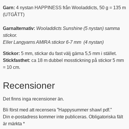
Garn:
4 nystan HAPPINESS från Wooladdicts, 50 g = 135 m
(UTGÅTT)
Garnalternativ:
Wooladdicts Sunshine (5 nystan) samma
stickor.
Eller Langyarns AMIRA stickor 6-7 mm (4 nystan)
Stickor:
5 mm, stickar du fast välj gärna 5,5 mm i stället.
Stickfasthet:
ca 18 m dubbel mosstickning på stickor 5 mm
= 10 cm.
Recensioner
Det finns inga recensioner än.
Bli först med att recensera ”Happysummer shawl pdf.”
Din e-postadress kommer inte publiceras.
Obligatoriska fält
är märkta
*