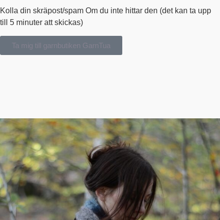
Kolla din skräpost/spam Om du inte hittar den (det kan ta upp
till 5 minuter att skickas)
Ta mig till garnbutiken GarnTua