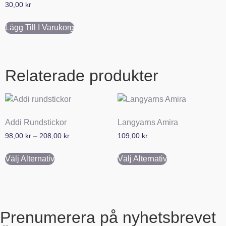
30,00
kr
Lägg Till I Varukorg
Relaterade produkter
Addi Rundstickor
Langyarns Amira
98,00
kr
–
208,00
kr
109,00
kr
Välj Alternativ
Välj Alternativ
Prenumerera på nyhetsbrevet