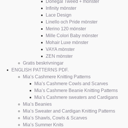
Donegal Tweed + mönster
Infinity mönster
Lace Design
Linello och Pride mönster
Merino 120 mönster
Mille Colori Baby mönster
Mohair Luxe mönster
VAYA mönster
ZEN mönster
Gratis beskrivningar
ENGLISH PATTERNS PDF.
Mia’s Cashmere Knitting Patterns
Mia’s Cashmere Cowls and Scarves
Mia’s Cashmere Beanie Knitting Patterns
Mia’s Cashmere sweaters and Cardigans
Mia’s Beanies
Mia’s Sweater and Cardigan Knitting Patterns
Mia’s Shawls, Cowls & Scarves
Mia’s Summer Knits