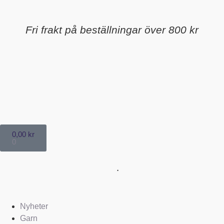
Fri frakt på beställningar över 800 kr
0,00
kr
0
Nyheter
Garn