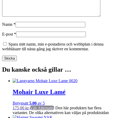
Namn
*
E-post
*
Spara mitt namn, min e-postadress och webbplats i denna
webbläsare till nästa gång jag skriver en kommentar.
Du kanske också gillar …
Mohair Luxe Lamé
Betygsatt
5.00
av 5
175,00
kr
Välj Alternativ
Den här produkten har flera
varianter. De olika alternativen kan väljas på produktsidan