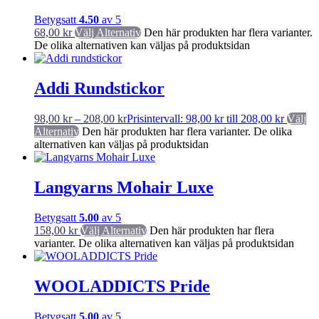
Betygsatt
4.50
av 5
68,00
kr
Välj Alternativ
Den här produkten har flera varianter.
De olika alternativen kan väljas på produktsidan
Addi Rundstickor
98,00
kr
–
208,00
kr
Prisintervall: 98,00 kr till 208,00 kr
Välj
Alternativ
Den här produkten har flera varianter. De olika
alternativen kan väljas på produktsidan
Langyarns Mohair Luxe
Betygsatt
5.00
av 5
158,00
kr
Välj Alternativ
Den här produkten har flera
varianter. De olika alternativen kan väljas på produktsidan
WOOLADDICTS Pride
Betygsatt
5.00
av 5