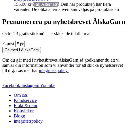
156,00
kr
Välj Alternativ
Den här produkten har flera
varianter. De olika alternativen kan väljas på produktsidan
Prenumerera på nyhetsbrevet ÄlskaGarn
Och få 3 gratis stickmönster skickade till din mail
E-post
Gå med i ÄlskaGarn
Om du går med i nyhetsbrevet ÄlskaGarn så godkänner du att vi
samlar din information som vi använder för att skicka nyhetsbrevet
till dig. Läs mer här
integritetspolicy.
Facebook
Instagram
Youtube
Om oss
Kundservice
Frakt & retur
Köpvillkor
Blogg
integritetspolicy