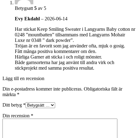
Betygsatt
5
av 5
Evy Ekdahl
–
2026-06-14
Har stickat Keep Smiling Sweater i Langyarns Baby cotton nr
0248 ”mountbatten” tillsammans med Langyarns Mohair
Luxe nr 0348 ” dark powder”.
Tröjan är en favorit som jag använder ofta, mjuk o gosig.
Fått många positiva kommentarer om den.
Härliga Garner att sticka i och roligt mönster.
Både garnsorterna har jag använt till andra virk och
stickprojekt med samma positiva resultat.
Lägg till en recension
Din e-postadress kommer inte publiceras.
Obligatoriska fält är
märkta
*
Ditt betyg
*
Din recension
*