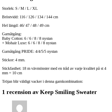
Storlek: S / M / L / XL
Bröstvidd: 116 / 126 / 134 / 144 cm
Hel längd: 46/ 47 / 48 / 49 cm
Garnåtgång:
Baby Cotton: 6 / 6 / 8 / 8 nystan
+ Mohair Luxe: 6 / 6 / 8 / 8 nystan
Garnåtgång PRIDE: 4/4/5/5 nystan
Stickor: 4 mm.
Stickfasthet: 18 m vävmönster med en tråd av varje kvalitet på st 4
mm = 10 cm
Tröjan blir väldigt vacker i denna garnkombination:
1 recension av
Keep Smiling Sweater