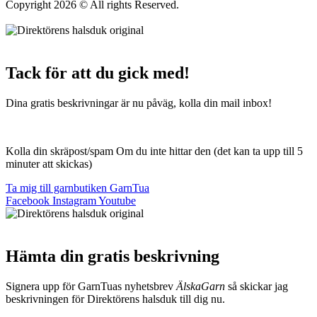
Copyright 2026 © All rights Reserved.
Wordpress Woocommerce
Webbutik Skapad Av Webbyrå Interwebsite
Tack för att du gick med!
Dina gratis beskrivningar är nu påväg, kolla din mail inbox!
Kolla din skräpost/spam Om du inte hittar den (det kan ta upp till 5
minuter att skickas)
Ta mig till garnbutiken GarnTua
Facebook
Instagram
Youtube
Hämta din gratis beskrivning
Signera upp för GarnTuas nyhetsbrev
ÄlskaGarn
så skickar jag
beskrivningen för Direktörens halsduk till dig nu.