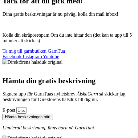
Tack för att du gick med!
Dina gratis beskrivningar är nu påväg, kolla din mail inbox!
Kolla din skräpost/spam Om du inte hittar den (det kan ta upp till 5
minuter att skickas)
Ta mig till garnbutiken GarnTua
Facebook
Instagram
Youtube
Hämta din gratis beskrivning
Signera upp för GarnTuas nyhetsbrev
ÄlskaGarn
så skickar jag
beskrivningen för Direktörens halsduk till dig nu.
E-post
Hämta beskrivningen här!
Limiterad beskrivning, finns bara på GarnTua!