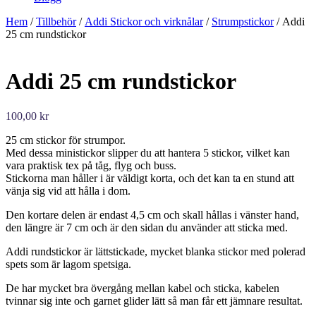
Hem
/
Tillbehör
/
Addi Stickor och virknålar
/
Strumpstickor
/ Addi
25 cm rundstickor
Addi 25 cm rundstickor
100,00
kr
25 cm stickor för strumpor.
Med dessa ministickor slipper du att hantera 5 stickor, vilket kan
vara praktisk tex på tåg, flyg och buss.
Stickorna man håller i är väldigt korta, och det kan ta en stund att
vänja sig vid att hålla i dom.
Den kortare delen är endast 4,5 cm och skall hållas i vänster hand,
den längre är 7 cm och är den sidan du använder att sticka med.
Addi rundstickor är lättstickade, mycket blanka stickor med polerad
spets som är lagom spetsiga.
De har mycket bra övergång mellan kabel och sticka, kabelen
tvinnar sig inte och garnet glider lätt så man får ett jämnare resultat.