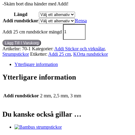
-Skäm bort dina händer med Addi!
Längd
Addi rundstickor
Rensa
Addi 25 cm rundstickor mängd
Lägg Till I Varukorg
Artikelnr:
70-1
Kategorier:
Addi Stickor och virknålar
,
Strumpstickor
Etiketter:
Addi 25 cm
,
KOrta rundstickor
Ytterligare information
Ytterligare information
Addi rundstickor
2 mm, 2,5 mm, 3 mm
Du kanske också gillar …