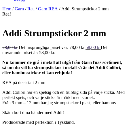
Hem
/
Garn
/
Rea
/
Garn REA
/ Addi Strumpstickor 2 mm
Rea!
Addi Strumpstickor 2 mm
78,00
kr
Det ursprungliga priset var: 78,00 kr.
58,00
kr
Det
nuvarande priset är: 58,00 kr.
Nu kommer de grå i metall att utgå från GarnTuas sortiment,
så om du vill ha strumpstickor i metall så är det Addi Colibri,
eller bambusstickor vi kan erbjuda!
REA på de sista i 2 mm
Addi Colibri har en spetsig och en trubbig sida på varje sticka. Med
perfekt spets, och varje sticka är märkt med storlek.
Från 9 mm – 12 mm har jag strumpstickor i plast, eller bambus
Skäm bort dina händer med Addi!
Producerade med perfektion i Tyskland.