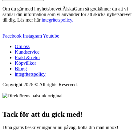
Om du går med i nyhetsbrevet ÄlskaGarn så godkänner du att vi
samlar din information som vi använder för att skicka nyhetsbrevet
till dig. Läs mer här
integritetspolicy.
Facebook
Instagram
Youtube
Om oss
Kundservice
Frakt & retur
Köpvillkor
Blogg
integritetspolicy
Copyright 2026 © All rights Reserved.
Wordpress Woocommerce
Webbutik Skapad Av Webbyrå Interwebsite
Tack för att du gick med!
Dina gratis beskrivningar är nu påväg, kolla din mail inbox!