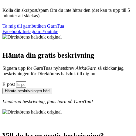
Kolla din skräpost/spam Om du inte hittar den (det kan ta upp till 5
minuter att skickas)
Ta mig till garnbutiken GarnTua
Facebook
Instagram
Youtube
Hämta din gratis beskrivning
Signera upp för GarnTuas nyhetsbrev
ÄlskaGarn
så skickar jag
beskrivningen för Direktörens halsduk till dig nu.
E-post
Hämta beskrivningen här!
Limiterad beskrivning, finns bara på GarnTua!
Vill du ha en gratis beskrivning?