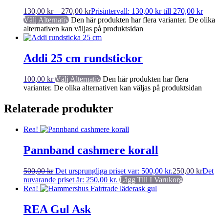
130,00
kr
–
270,00
kr
Prisintervall: 130,00 kr till 270,00 kr
Välj Alternativ
Den här produkten har flera varianter. De olika
alternativen kan väljas på produktsidan
Addi 25 cm rundstickor
100,00
kr
Välj Alternativ
Den här produkten har flera
varianter. De olika alternativen kan väljas på produktsidan
Relaterade produkter
Rea!
Pannband cashmere korall
500,00
kr
Det ursprungliga priset var: 500,00 kr.
250,00
kr
Det
nuvarande priset är: 250,00 kr.
Lägg Till I Varukorg
Rea!
REA Gul Ask