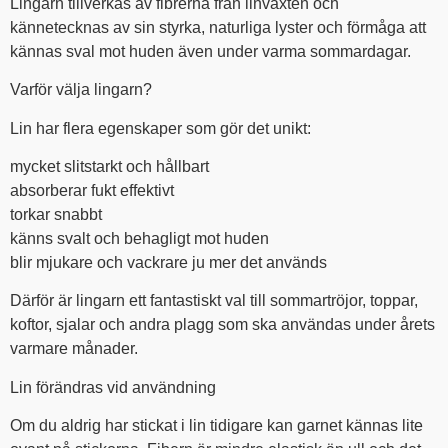
Lingarn tillverkas av fibrerna från linväxten och
kännetecknas av sin styrka, naturliga lyster och förmåga att
kännas sval mot huden även under varma sommardagar.
Varför välja lingarn?
Lin har flera egenskaper som gör det unikt:
mycket slitstarkt och hållbart
absorberar fukt effektivt
torkar snabbt
känns svalt och behagligt mot huden
blir mjukare och vackrare ju mer det används
Därför är lingarn ett fantastiskt val till sommartröjor, toppar,
koftor, sjalar och andra plagg som ska användas under årets
varmare månader.
Lin förändras vid användning
Om du aldrig har stickat i lin tidigare kan garnet kännas lite